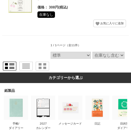
価格： 308円(税込)
在庫なし
1 / 1ページ
（全11件）
カテゴリーから選ぶ
紙製品
手帳/
2027
メッセージカード
日記
目的別
ダイアリー
カレンダー
ダイアリ