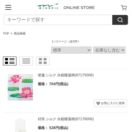
TOP
>
商品検索
1 / 1ページ
（全5件）
便箋 シルク 水鏡睡蓮柄(87175006)
価格： 704円(税込)
封筒 シルク 水鏡睡蓮柄(87176006)
価格： 528円(税込)