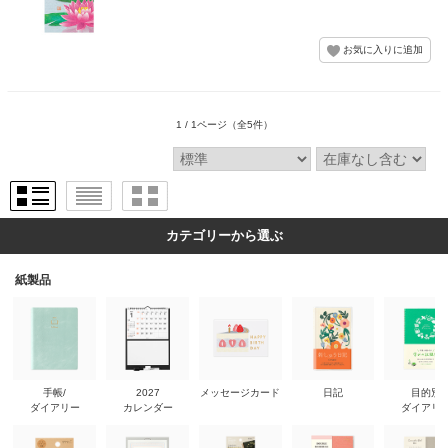
1 / 1ページ
（全5件）
カテゴリーから選ぶ
紙製品
手帳/
2027
メッセージカード
日記
目的別
ダイアリー
カレンダー
ダイアリ