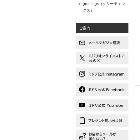
greetings（グリーティン
グス）
ご案内