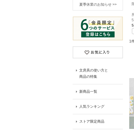
夏季休業のお知らせ >>
所
5
5
1
文房具の使い方と
商品の特集
新商品一覧
人気ランキング
ストア限定商品