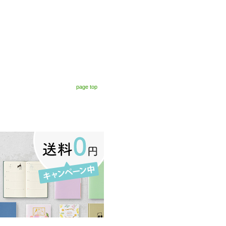
page top