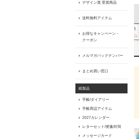
デザイン賞 受賞商品
送料無料アイテム
お得なキャンペーン・
クーポン
メルマガバックナンバー
まとめ買い窓口
紙製品
手帳/ダイアリー
手帳周辺アイテム
2027カレンダー
レターセット/便箋/封筒
メッセージカード