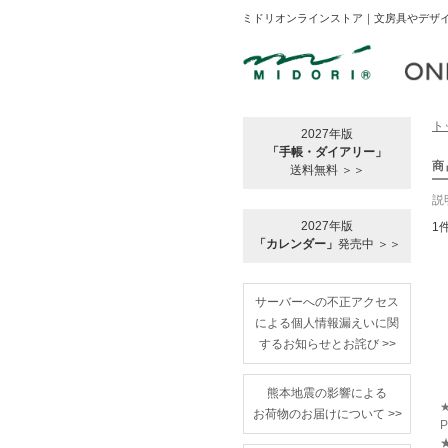
ミドリオンラインストア｜文房具やデザイ
ト
2027年版
「手帳・ダイアリー」
商
送料無料 ＞＞
説
2027年版
1
「カレンダー」
発売中 ＞＞
サーバーへの不正アクセス
による個人情報漏えいに関
するお知らせとお詫び >>
熊本地震の影響による
★
お荷物のお届けについて >>