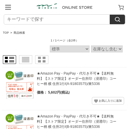
TOP
>
商品検索
1 / 1ページ
（全2件）
★Amazon Pay・PayPay・代引き不可★【送料無
料】【ストア限定】オーダー住所印（浸透印）コー
ヒー柄 横 住所1行/(A-91803575)/東5336
価格： 5,602円(税込)
★Amazon Pay・PayPay・代引き不可★【送料無
料】【ストア限定】オーダー住所印（浸透印）コー
ヒー柄 横 住所2行/(B-91803575)/東5336