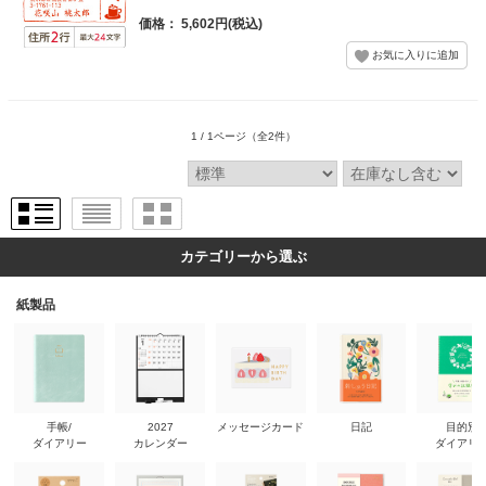
価格： 5,602円(税込)
1 / 1ページ
（全2件）
カテゴリーから選ぶ
紙製品
手帳/
2027
メッセージカード
日記
目的別
ダイアリー
カレンダー
ダイアリ