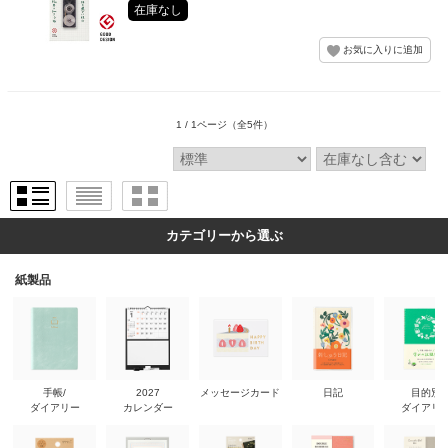
在庫なし
1 / 1ページ
（全5件）
カテゴリーから選ぶ
紙製品
手帳/
2027
メッセージカード
日記
目的別
ダイアリー
カレンダー
ダイアリ