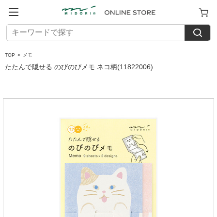
TOP
>
メモ
たたんで隠せる のびのびメモ ネコ柄(11822006)