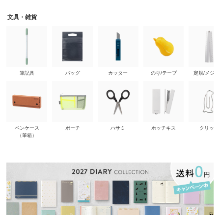
文具・雑貨
筆記具
バッグ
カッター
のり/テープ
定規/メジ
ペンケース
ポーチ
ハサミ
ホッチキス
クリップ
（筆箱）