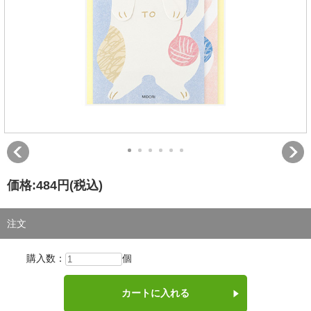
価格:
484円
(税込)
注文
購入数：
個