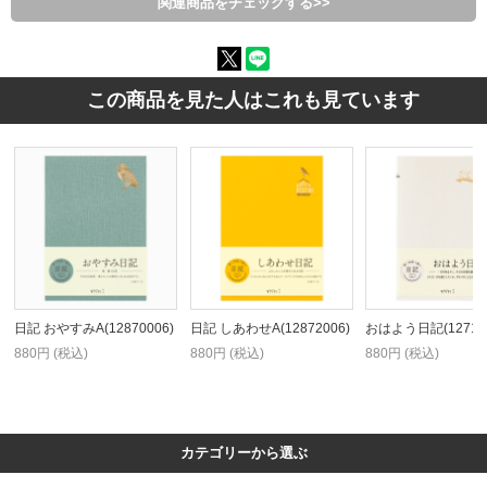
関連商品をチェックする>>
この商品を見た人はこれも見ています
日記 おやすみA(12870006)
日記 しあわせA(12872006)
おはよう日記(127120
880円 (税込)
880円 (税込)
880円 (税込)
カテゴリーから選ぶ