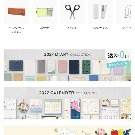
ペンケース
ポーチ
ハサミ
ホッチキス
クリップ
（筆箱）