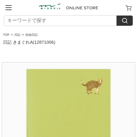
TOP
>
日記
>
自由日記
日記 きまぐれA(12871006)