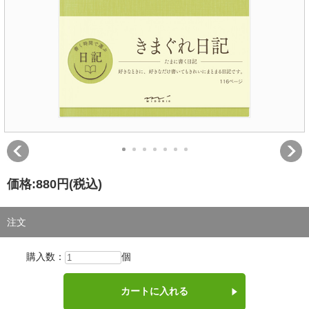
価格:
880円
(税込)
注文
購入数：
個