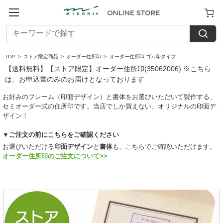
TOP
>
ストア限定商品
>
オーダー住所印
>
オーダー住所印 ゴム印タイプ
【送料無料】【ストア限定】オーダー住所印(35062006) ※こちら
は、お申込書のみのお届けとなっております
お好みのフレーム（印面デザイン）と書体をお選びいただいて製作する、
セミオーダー式の住所印です。当店でしか買えない、オリジナルの印面デ
ザイン！
▼ご注文の前にこちらをご確認ください
お選びいただける
印面デザイン
と
書体
も、こちらでご確認いただけます。
オーダー住所印のご注文について>>