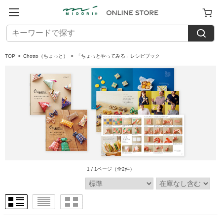
TOP
>
Chotto（ちょっと）
>
「ちょっとやってみる」レシピブック
1 / 1ページ
（全2件）