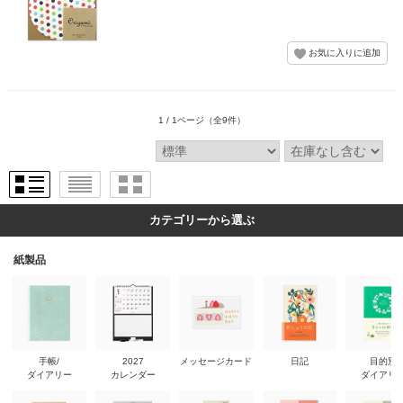
1 / 1ページ
（全9件）
カテゴリーから選ぶ
紙製品
手帳/
2027
メッセージカード
日記
目的別
ダイアリー
カレンダー
ダイアリ