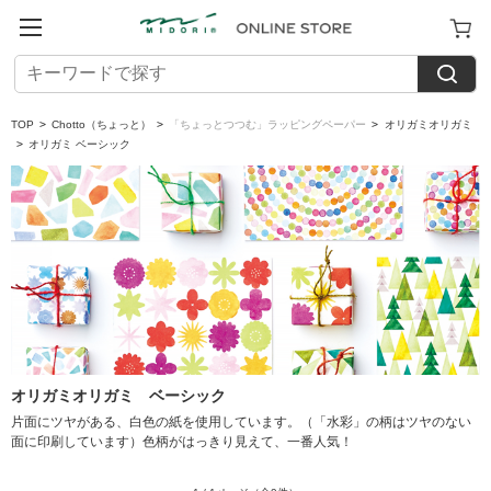
TOP
>
Chotto（ちょっと）
>
「ちょっとつつむ」ラッピングペーパー
>
オリガミオリガミ
>
オリガミ ベーシック
オリガミオリガミ ベーシック
片面にツヤがある、白色の紙を使用しています。（「水彩」の柄はツヤのない
面に印刷しています）色柄がはっきり見えて、一番人気！