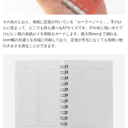
その名のとおり、表紙に定規が付いている「ルーラーノート」。手のひ
らに収まって、どこでも持ち運べるA7サイズです。汗や水に強いポリプ
ロピレン製の表紙がメモ用紙をガードします。最大95mmまで測れる、
1mm幅の目盛りを右端に印刷しており、定規が手元になくても気軽に物
の大きさを測ることができます。