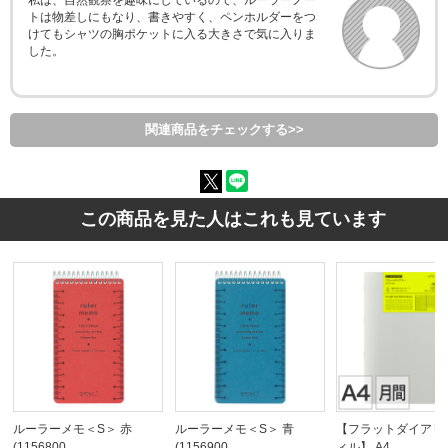
私は、自然観察を趣味にしているので、ルーラーノー
トは物差しにもなり、書きやすく、ペンホルダーをつ
けてもシャツの胸ポケットに入る大きさで気に入りま
した。
関連商品をチェックする>>
この商品を見た人はこれも見ています
ルーラーメモ＜S＞ 赤
ルーラーメモ＜S＞ 青
【フラットダイアリ
(1156800…
(1156900…
ィル】 A4 …