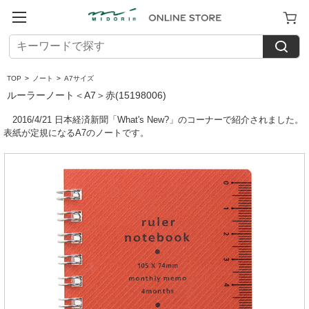
TOP
>
ノート
>
A7サイズ
ルーラーノート＜A7＞赤(15198006)
2016/4/21 日本経済新聞「What's New?」のコーナーで紹介されました。
表紙が定規になるA7のノートです。