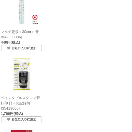
マルチ定規＜30cm＞ 青
A(42303006)
440円(税込)
ペインタブルスタンプ 回
転印 日々の記録柄
(35419006)
1,760円(税込)