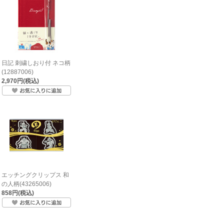
日記 刺繍しおり付 ネコ柄
(12887006)
2,970円(税込)
エッチングクリップス 和
の人柄(43265006)
858円(税込)