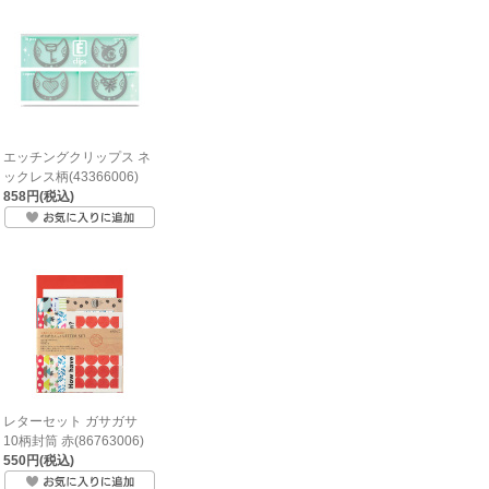
エッチングクリップス ネ
ックレス柄(43366006)
858円(税込)
レターセット ガサガサ
10柄封筒 赤(86763006)
550円(税込)