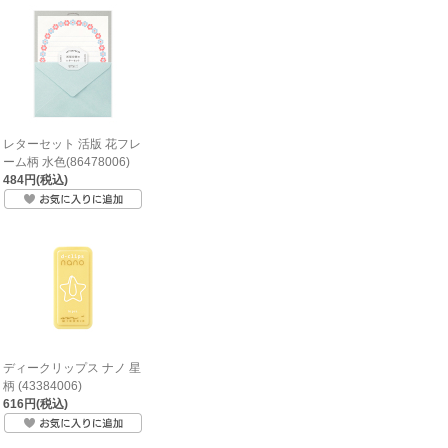
レターセット 活版 花フレ
ーム柄 水色(86478006)
484円(税込)
ディークリップス ナノ 星
柄 (43384006)
616円(税込)