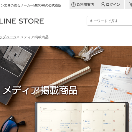
ン文具の総合メーカーMIDORIの公式通販
ップページ
> メディア掲載商品