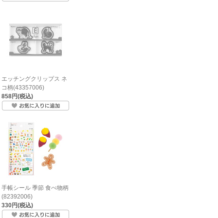
エッチングクリップス ネ
コ柄(43357006)
858円(税込)
手帳シール 季節 食べ物柄
(82392006)
330円(税込)