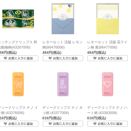
エッチングクリップス 和
レターセット 活版 レモン
レターセット 活版 花ライ
動物柄(43267006)
柄(86476006)
ン柄 黄(86477006)
858円(税込)
484円(税込)
484円(税込)
ディークリップス ナノ イ
ディークリップス ナノ ネ
ディークリップス ナノ ハ
柄 (43376006)
コ柄 (43377006)
ート柄 (43383006)
616円(税込)
616円(税込)
616円(税込)