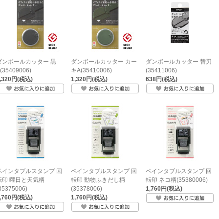
ダンボールカッター 黒
ダンボールカッター カー
ダンボールカッター 替刃
(35409006)
キA(35410006)
(35411006)
,320円(税込)
1,320円(税込)
638円(税込)
ペインタブルスタンプ 回
ペインタブルスタンプ 回
ペインタブルスタンプ 回
転印 曜日と天気柄
転印 動物ふきだし柄
転印 ネコ柄(35380006)
35375006)
(35378006)
1,760円(税込)
,760円(税込)
1,760円(税込)