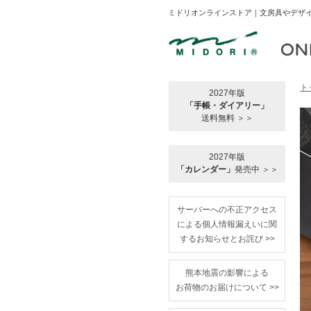
ミドリオンラインストア｜文房具やデザイ
ト
2027年版
「手帳・ダイアリー」
送料無料 ＞＞
2027年版
「カレンダー」
発売中 ＞＞
サーバーへの不正アクセス
による個人情報漏えいに関
するお知らせとお詫び >>
熊本地震の影響による
お荷物のお届けについて >>