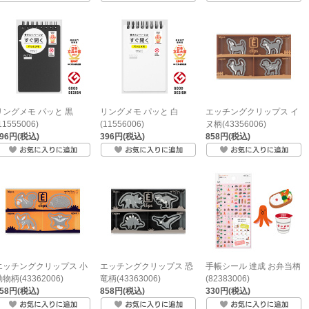
リングメモ パッと 黒
リングメモ パッと 白
エッチングクリップス イ
11555006)
(11556006)
ヌ柄(43356006)
396円(税込)
396円(税込)
858円(税込)
エッチングクリップス 小
エッチングクリップス 恐
手帳シール 達成 お弁当柄
物柄(43362006)
竜柄(43363006)
(82383006)
858円(税込)
858円(税込)
330円(税込)