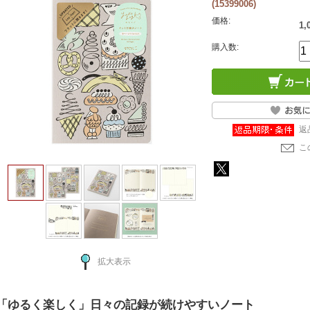
(15399006)
価格:
1,
購入数:
返
こ
拡大表示
「ゆるく楽しく」日々の記録が続けやすいノート