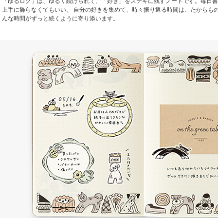
「ゆるログ」は、ゆるく続けられて、「好き」をステキに残すノートです。毎日書
上手に飾らなくてもいい。 自分の好きを集めて、時々振り返る時間は、たからもの
んな時間がずっと続くように寄り添います。