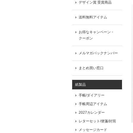
デザイン賞 受賞商品
送料無料アイテム
お得なキャンペーン・
クーポン
メルマガバックナンバー
まとめ買い窓口
紙製品
手帳/ダイアリー
手帳周辺アイテム
2027カレンダー
レターセット/便箋/封筒
メッセージカード