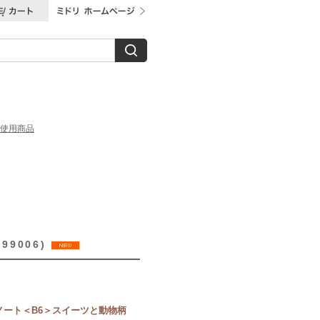
使用商品
9006)
ノート＜B6＞スイーツと動物柄