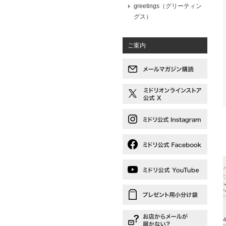
greetings（グリーティン
グス）
ご案内