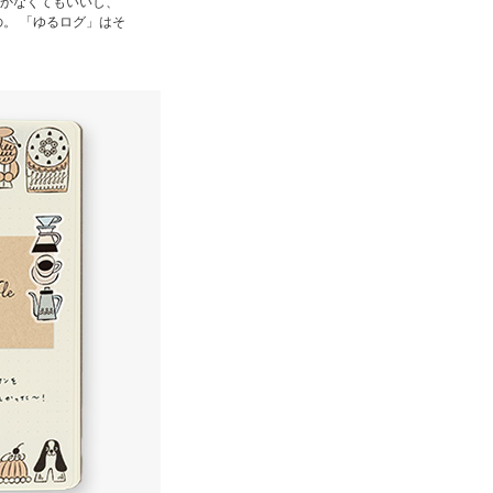
かなくてもいいし、
。 「ゆるログ」はそ