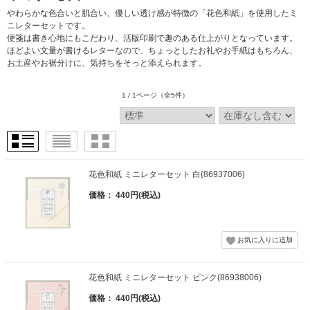
やわらかな色合いと肌合い、優しい透け感が特徴の「花色和紙」を使用したミ
ニレターセットです。
便箋は書き心地にもこだわり、活版印刷で趣のある仕上がりとなっています。
ほどよい文量が書けるレターなので、ちょっとしたお礼やお手紙はもちろん、
お土産やお裾分けに、気持ちをそっと添えられます。
1 / 1ページ
（全5件）
花色和紙 ミニレターセット 白(86937006)
価格： 440円(税込)
花色和紙 ミニレターセット ピンク(86938006)
価格： 440円(税込)