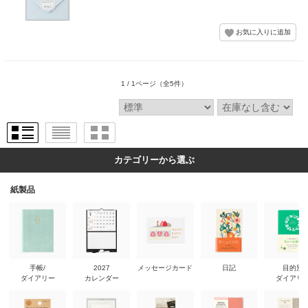
1 / 1ページ
（全5件）
カテゴリーから選ぶ
紙製品
手帳/
2027
メッセージカード
日記
目的別
ダイアリー
カレンダー
ダイアリ