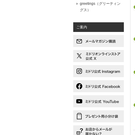
greetings（グリーティン
グス）
ご案内