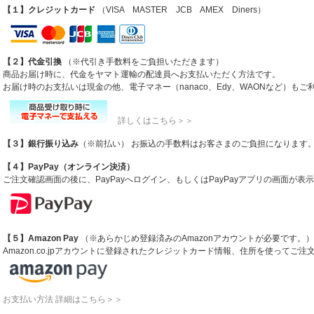
【１】クレジットカード
（VISA MASTER JCB AMEX Diners）
【２】代金引換
（※代引き手数料をご負担いただきます）
商品お届け時に、代金をヤマト運輸の配達員へお支払いただく方法です。
お届け時のお支払いは現金の他、電子マネー（nanaco、Edy、WAONなど）も
詳しくはこちら＞＞
【３】銀行振り込み
（※前払い） お振込の手数料はお客さまのご負担になります
【４】PayPay（オンライン決済）
ご注文確認画面の後に、PayPayへログイン、もしくはPayPayアプリの画面が
【５】Amazon Pay
（※あらかじめ登録済みのAmazonアカウントが必要です。）
Amazon.co.jpアカウントに登録されたクレジットカード情報、住所を使ってご
お支払い方法 詳細はこちら＞＞