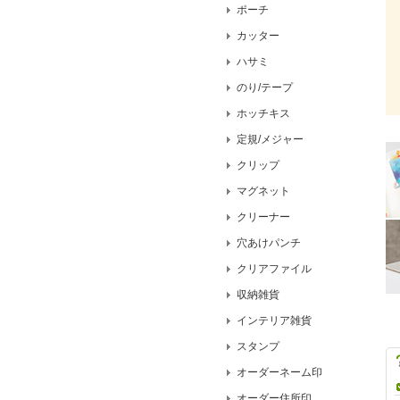
ポーチ
カッター
ハサミ
のり/テープ
ホッチキス
定規/メジャー
クリップ
マグネット
クリーナー
穴あけパンチ
クリアファイル
収納雑貨
インテリア雑貨
スタンプ
オーダーネーム印
オーダー住所印