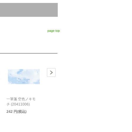
page top
一筆箋 空色ノキモ
チ (20411006)
242 円(税込)