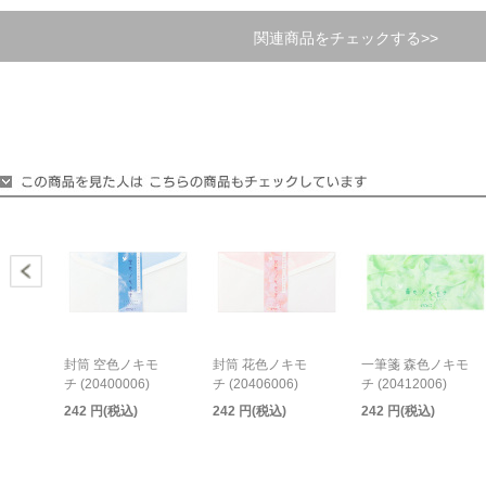
関連商品をチェックする>>
封筒 空色ノキモ
封筒 花色ノキモ
一筆箋 森色ノキモ
チ (20400006)
チ (20406006)
チ (20412006)
242 円(税込)
242 円(税込)
242 円(税込)