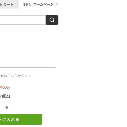
わせはこちらから＞＞
006)
 (税込)
個