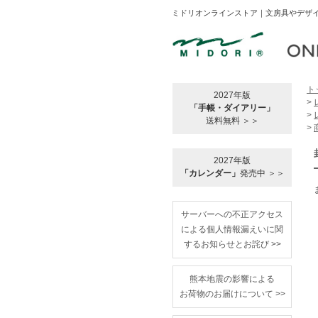
ミドリオンラインストア｜文房具やデザイ
ト
2027年版
>
「手帳・ダイアリー」
>
送料無料 ＞＞
>
2027年版
「カレンダー」
発売中 ＞＞
サーバーへの不正アクセス
による個人情報漏えいに関
するお知らせとお詫び >>
熊本地震の影響による
お荷物のお届けについて >>