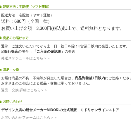
配送方法：宅配便（ヤマト運輸）
送料：680円（全国一律）
お買い上げ金額 3,300円(税込)以上で、送料無料となります。
通常、ご注文いただいてから土・日・祝日を除く3営業日以内に発送いたします。
※
銀行振込
の場合 →
「ご入金の確認後」
の発送
発送スケジュールはこちら＞＞
お届け商品の不良・不備等が発生した場合は、
商品到着後7日以内
にご連絡くださ
お客さまのご都合による返品・交換は承っておりません。
返品・交換 詳細はこちら＞＞
デザイン文具の総合メーカーMIDORIの公式通販 ミドリオンラインストア
お問い合わせフォームはこちら＞＞