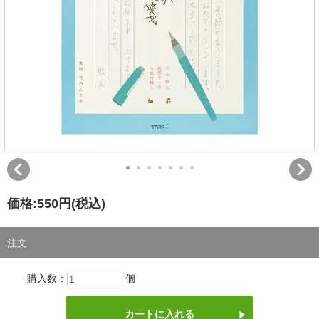
価格:
550円
(税込)
注文
購入数：
個