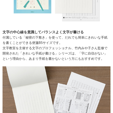
文字の中心線を意識してバランスよく文字が書ける
付属している「秘密の下敷き」を使って、だれでも簡単にきれいな手紙
を書くことができる便箋B5サイズです。
文字教室を主催する文字のプロフェッショナル、竹内みや子さん監修で
開発された「きれいな手紙が書ける」シリーズは、「字に自信がない」
という理由から、あまり手紙を書かないという方にもおすすめです。