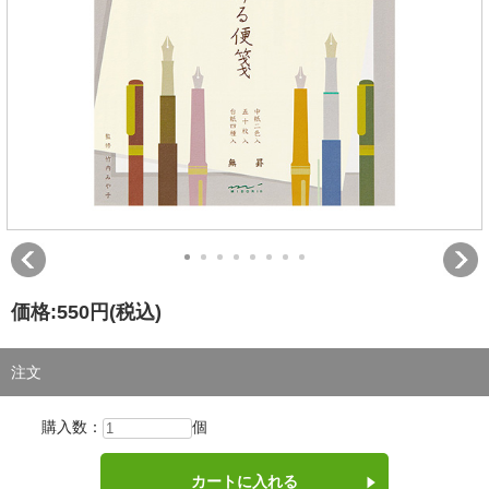
価格:
550円
(税込)
注文
購入数：
個