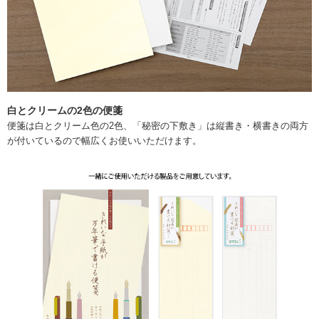
白とクリームの2色の便箋
便箋は白とクリーム色の2色、「秘密の下敷き」は縦書き・横書きの両方
が付いているので幅広くお使いいただけます。