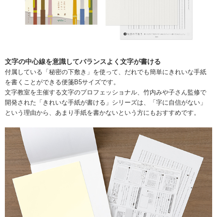
文字の中心線を意識してバランスよく文字が書ける
付属している「秘密の下敷き」を使って、だれでも簡単にきれいな手紙
を書くことができる便箋B5サイズです。
文字教室を主催する文字のプロフェッショナル、竹内みや子さん監修で
開発された「きれいな手紙が書ける」シリーズは、「字に自信がない」
という理由から、あまり手紙を書かないという方にもおすすめです。