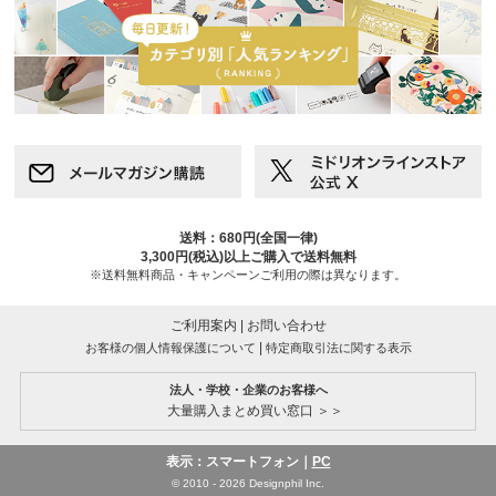
送料：680円(全国一律)
3,300円(税込)以上ご購入で送料無料
※送料無料商品・キャンペーンご利用の際は異なります。
ご利用案内
|
お問い合わせ
|
お客様の個人情報保護について
特定商取引法に関する表示
法人・学校・企業のお客様へ
大量購入まとめ買い窓口 ＞＞
表示：スマートフォン｜
PC
© 2010 - 2026 Designphil Inc.