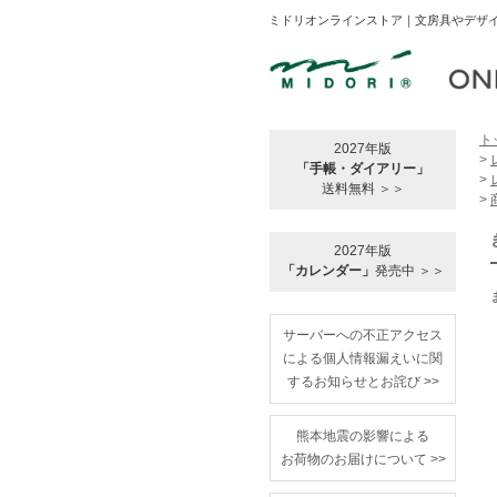
ミドリオンラインストア｜文房具やデザイ
ト
2027年版
>
「手帳・ダイアリー」
>
送料無料 ＞＞
>
2027年版
「カレンダー」
発売中 ＞＞
サーバーへの不正アクセス
による個人情報漏えいに関
するお知らせとお詫び >>
熊本地震の影響による
お荷物のお届けについて >>