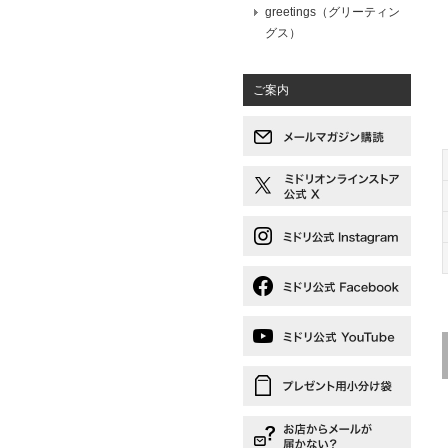
greetings（グリーティン
グス）
ご案内