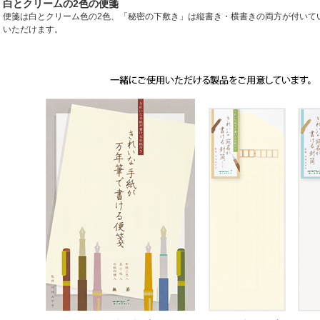
白とクリームの2色の便箋
便箋は白とクリーム色の2色、「秘密の下敷き」は縦書き・横書きの両方が付いて
いただけます。