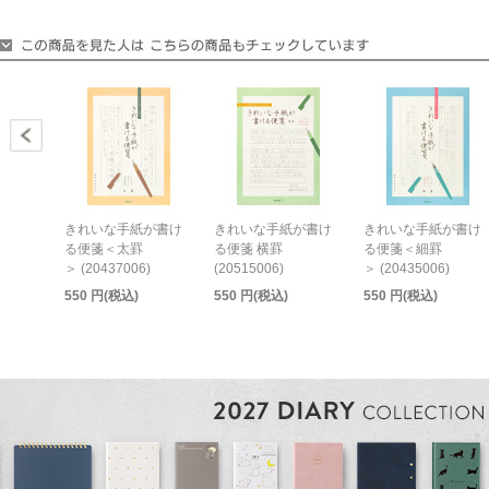
きれいな手紙が書け
きれいな手紙が書け
きれいな手紙が書け
る便箋＜太罫
る便箋 横罫
る便箋＜細罫
＞ (20437006)
(20515006)
＞ (20435006)
550 円(税込)
550 円(税込)
550 円(税込)