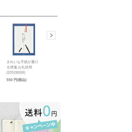
きれいな手紙が書け
る便箋 お礼状用
(20528006)
550 円(税込)