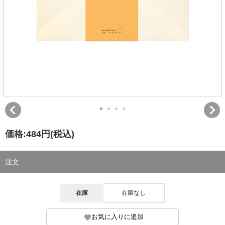
価格:
484円
(税込)
注文
在庫
在庫なし