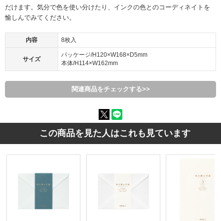
だけます。気分で色を使い分けたり、インクの色とのコーディネイトを
愉しんでみてください。
内容
8枚入
パッケージ/H120×W168×D5mm
サイズ
本体/H114×W162mm
関連商品をチェックする>>
この商品を見た人はこれも見ています