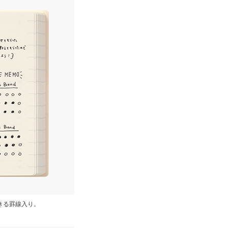
きる罫線入り。