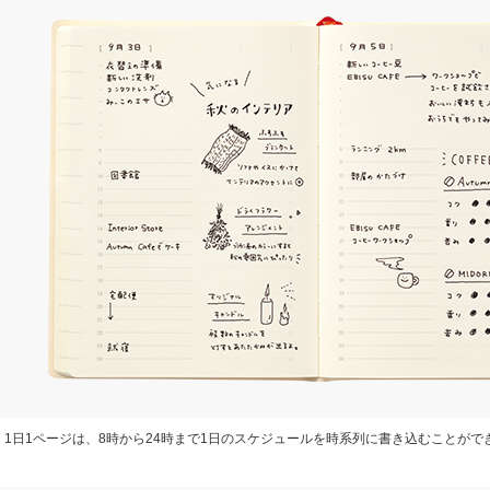
1日1ページは、8時から24時まで1日のスケジュールを時系列に書き込むことがで