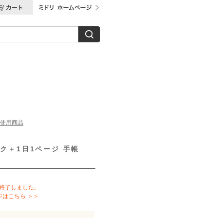
使用商品
ク＋1日1ページ 手帳
は終了しました。
ジはこちら ＞＞