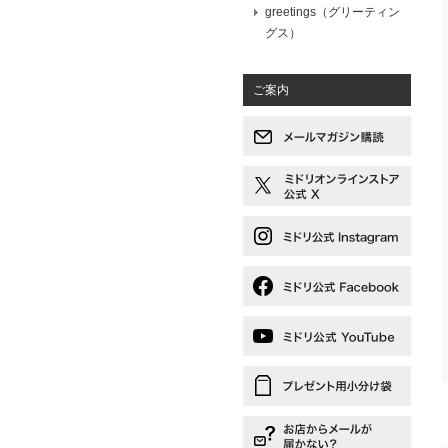
greetings（グリーティン
グス）
ご案内