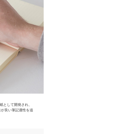
用紙として開発され、
味が良い筆記適性を追