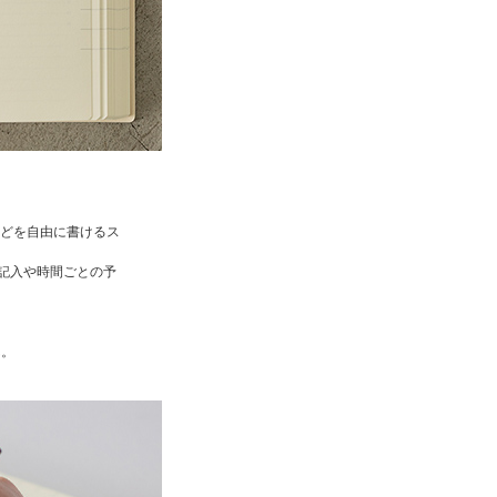
どを自由に書けるス
記入や時間ごとの予
ん。