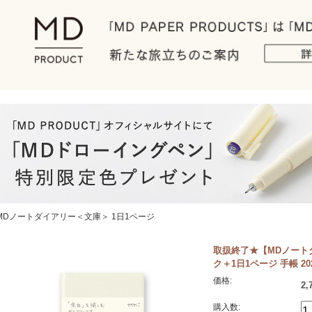
MDノートダイアリー＜文庫＞ 1日1ページ
取扱終了★【MDノート
ク＋1日1ページ 手帳 202
価格:
2,
購入数: