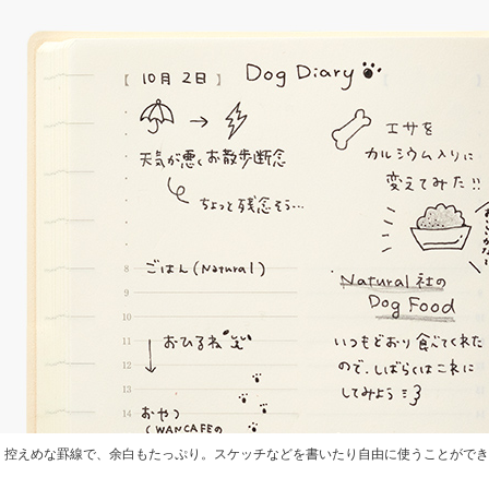
控えめな罫線で、余白もたっぷり。スケッチなどを書いたり自由に使うことができ