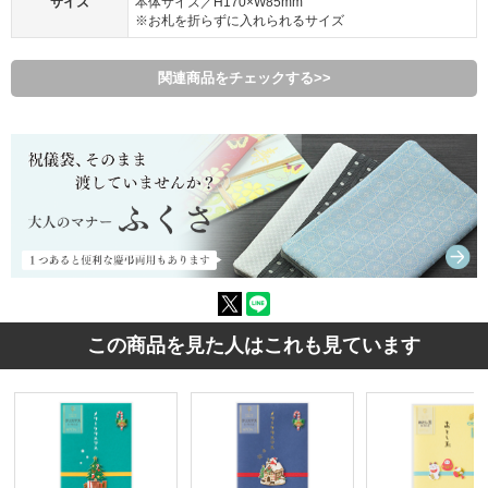
サイズ
本体サイズ／H170×W85mm
※お札を折らずに入れられるサイズ
関連商品をチェックする>>
この商品を見た人はこれも見ています