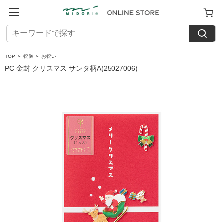
TOP
>
祝儀
>
お祝い
PC 金封 クリスマス サンタ柄A(25027006)