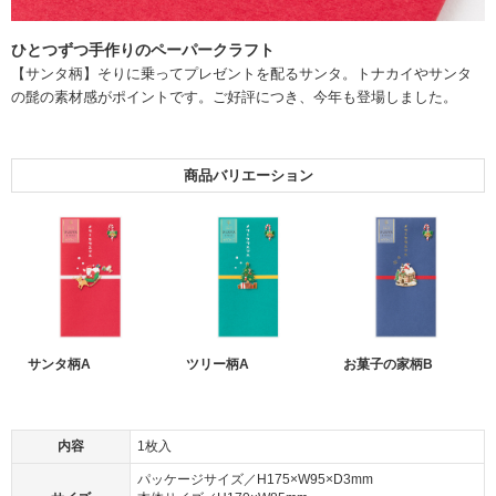
ひとつずつ手作りのペーパークラフト
【サンタ柄】そりに乗ってプレゼントを配るサンタ。トナカイやサンタ
の髭の素材感がポイントです。ご好評につき、今年も登場しました。
商品バリエーション
サンタ柄A
ツリー柄A
お菓子の家柄B
内容
1枚入
パッケージサイズ／H175×W95×D3mm