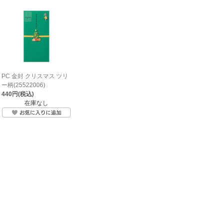
PC 金封 クリスマス ツリ
ー柄(25522006)
440円(税込)
在庫なし