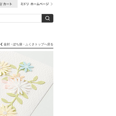
金封・ぽち袋・ふくさトップへ戻る