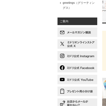
greetings（グリーティン
グス）
ご案内