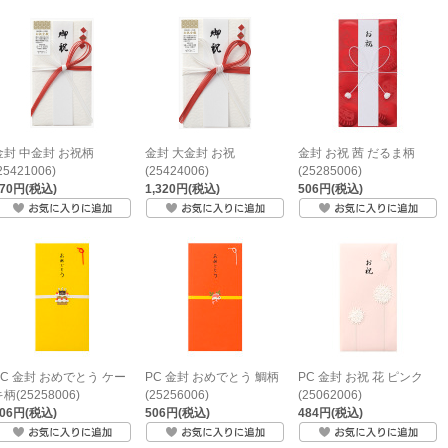
金封 中金封 お祝柄
金封 大金封 お祝
金封 お祝 茜 だるま柄
25421006)
(25424006)
(25285006)
770円(税込)
1,320円(税込)
506円(税込)
PC 金封 おめでとう ケー
PC 金封 おめでとう 鯛柄
PC 金封 お祝 花 ピンク
柄(25258006)
(25256006)
(25062006)
506円(税込)
506円(税込)
484円(税込)