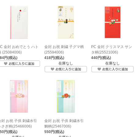
PC 金封 おめでとう ハト
金封 お祝 刺繍 子グマ柄
PC 金封 クリスマス サン
 (25084006)
(25594006)
タ柄(25521006)
484円(税込)
418円(税込)
440円(税込)
在庫なし
在庫なし
金封 お祝 子供 刺繍水引
金封 お祝 子供 刺繍水引
さぎ柄(25466006)
鯛柄(25467006)
550円(税込)
550円(税込)