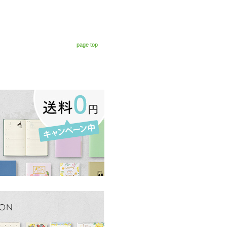
page top