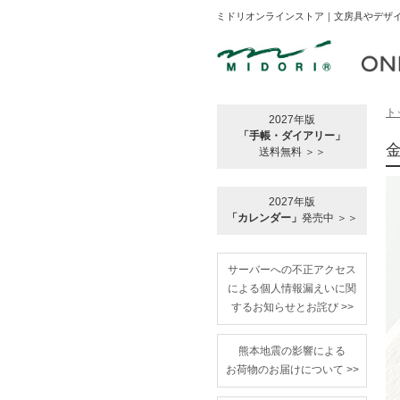
ミドリオンラインストア｜文房具やデザイ
ト
2027年版
「手帳・ダイアリー」
送料無料 ＞＞
2027年版
「カレンダー」
発売中 ＞＞
サーバーへの不正アクセス
による個人情報漏えいに関
するお知らせとお詫び >>
熊本地震の影響による
お荷物のお届けについて >>