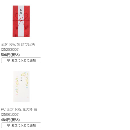
金封 お祝 茜 結び紐柄
(25283006)
506円(税込)
PC 金封 お祝 花の枠 白
(25061006)
484円(税込)