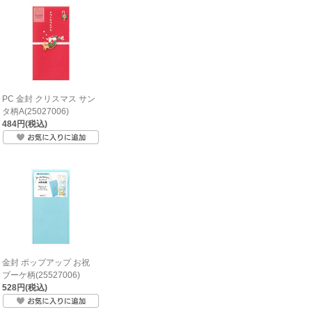
PC 金封 クリスマス サン
タ柄A(25027006)
484円(税込)
金封 ポップアップ お祝
ブーケ柄(25527006)
528円(税込)