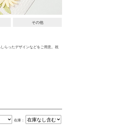
その他
あしらったデザインなどをご用意。祝
在庫：