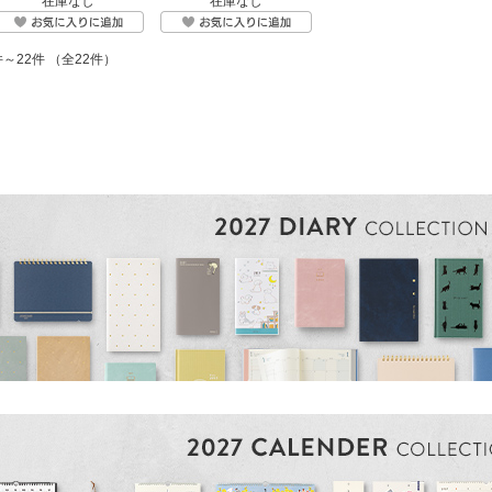
在庫なし
在庫なし
件～22件 （全22件）