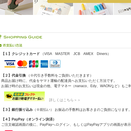
【１】クレジットカード
（VISA MASTER JCB AMEX Diners）
【２】代金引換
（※代引き手数料をご負担いただきます）
商品お届け時に、代金をヤマト運輸の配達員へお支払いただく方法です。
お届け時のお支払いは現金の他、電子マネー（nanaco、Edy、WAONなど）も
詳しくはこちら＞＞
【３】銀行振り込み
（※前払い） お振込の手数料はお客さまのご負担になります
【４】PayPay（オンライン決済）
ご注文確認画面の後に、PayPayへログイン、もしくはPayPayアプリの画面が