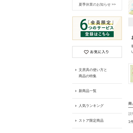
夏季休業のお知らせ >>
文房具の使い方と
商品の特集
新商品一覧
商
人気ランキング
説
ストア限定商品
1