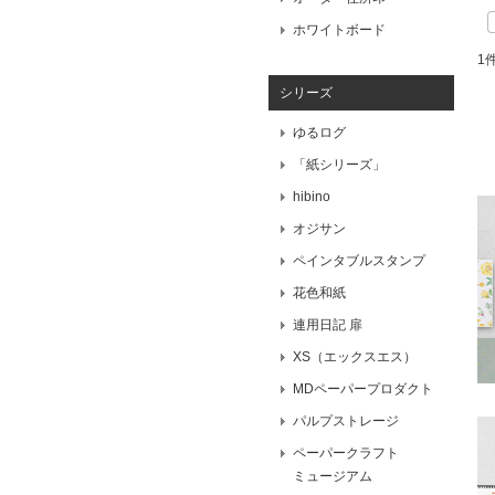
ホワイトボード
1
シリーズ
ゆるログ
「紙シリーズ」
hibino
オジサン
ペインタブルスタンプ
花色和紙
連用日記 扉
XS（エックスエス）
MDペーパープロダクト
パルプストレージ
ペーパークラフト
ミュージアム