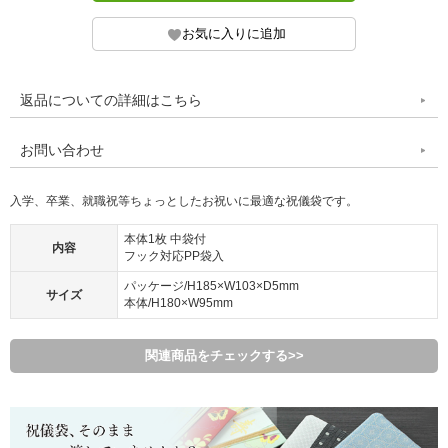
返品についての詳細はこちら
お問い合わせ
入学、卒業、就職祝等ちょっとしたお祝いに最適な祝儀袋です。
本体1枚 中袋付
内容
フック対応PP袋入
パッケージ/H185×W103×D5mm
サイズ
本体/H180×W95mm
関連商品をチェックする>>