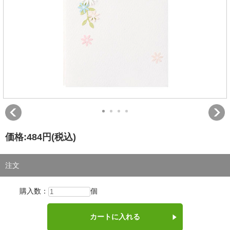
価格:
484円
(税込)
注文
購入数：
個