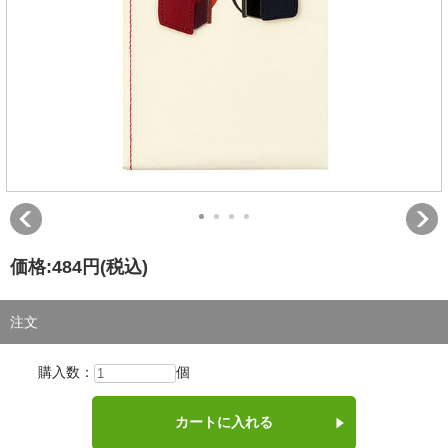
価格:
484円
(税込)
注文
購入数：
個