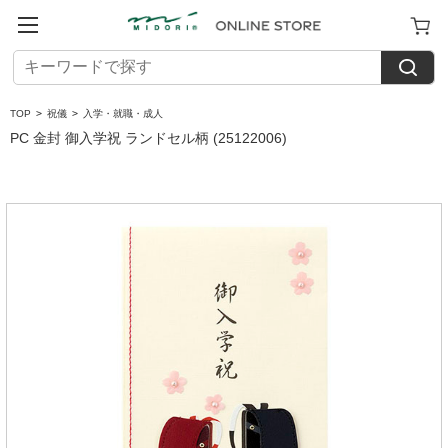
TOP
>
祝儀
>
入学・就職・成人
PC 金封 御入学祝 ランドセル柄 (25122006)