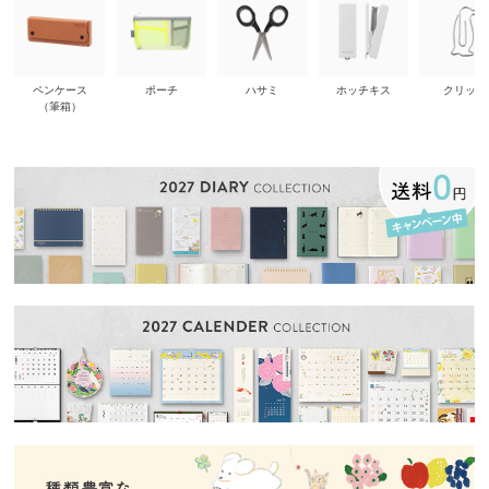
ペンケース
ポーチ
ハサミ
ホッチキス
クリップ
（筆箱）