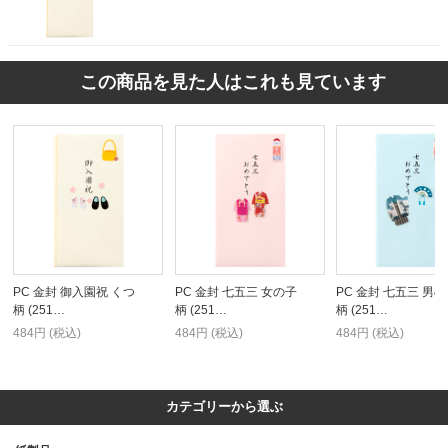
この商品を見た人はこれも見ています
PC 金封 御入園祝 くつ
PC 金封 七五三 女の子
PC 金封 七五三 男
柄 (251…
柄 (251…
柄 (251…
484円 (税込)
484円 (税込)
484円 (税込)
カテゴリーから選ぶ