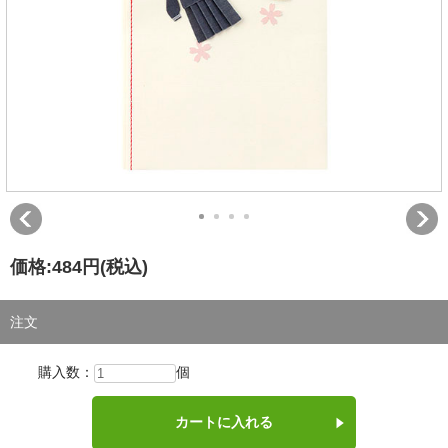
価格:
484円
(税込)
注文
購入数：
個