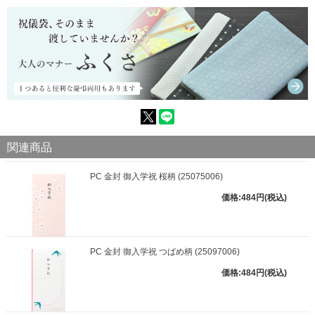
関連商品
PC 金封 御入学祝 桜柄 (25075006)
価格:484円(税込)
PC 金封 御入学祝 つばめ柄 (25097006)
価格:484円(税込)