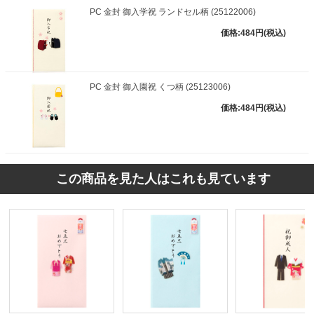
PC 金封 御入学祝 ランドセル柄 (25122006)
価格:484円(税込)
PC 金封 御入園祝 くつ柄 (25123006)
価格:484円(税込)
この商品を見た人はこれも見ています