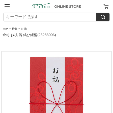
TOP
>
祝儀
>
お祝い
金封 お祝 茜 結び紐柄(25283006)