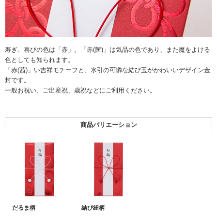
寿ぎ、喜びの色は「赤」。「赤(茜)」は気品の色であり、また魔をよける
色としても知られます。
「赤(茜)」い吉祥モチーフと、水引の可憐な結び玉がかわいいデザイン金
封です。
一般お祝い、ご出産祝、歳祝などにご利用ください。
商品バリエーション
だるま柄
結び紐柄