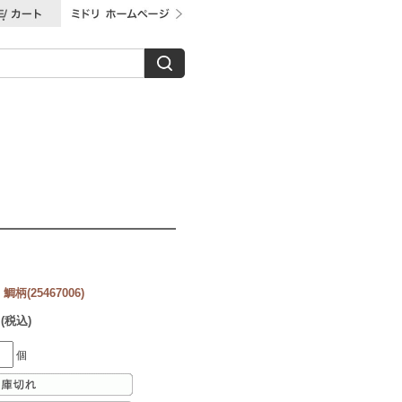
柄(25467006)
 (税込)
個