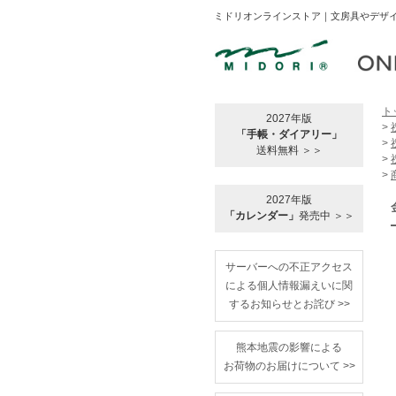
ミドリオンラインストア｜文房具やデザイ
ト
2027年版
>
「手帳・ダイアリー」
>
送料無料 ＞＞
>
>
2027年版
「カレンダー」
発売中 ＞＞
サーバーへの不正アクセス
による個人情報漏えいに関
するお知らせとお詫び >>
熊本地震の影響による
お荷物のお届けについて >>