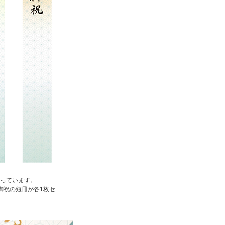
っています。
御祝の短冊が各1枚セ