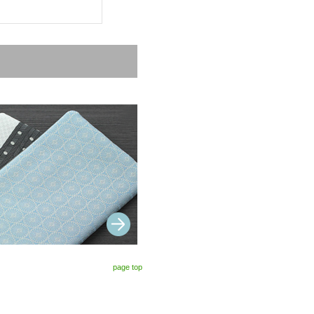
page top