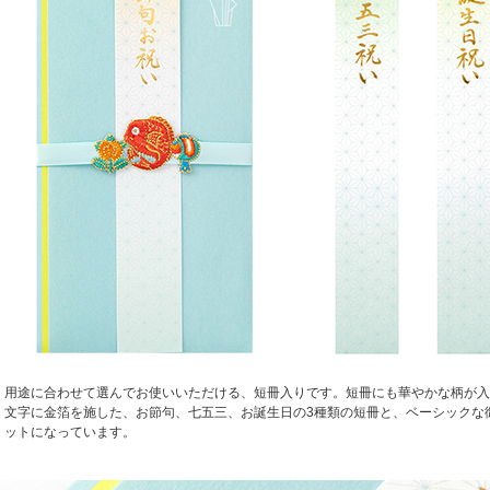
用途に合わせて選んでお使いいただける、短冊入りです。短冊にも華やかな柄が入
文字に金箔を施した、お節句、七五三、お誕生日の3種類の短冊と、ベーシックな
ットになっています。