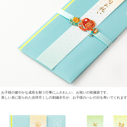
お子様の健やかな成長を願う行事にふさわしい、お祝いの祝儀袋です。
美しい糸に彩られた吉祥尽くしの刺繍水引が、お子様のハレの日を寿いでくれます