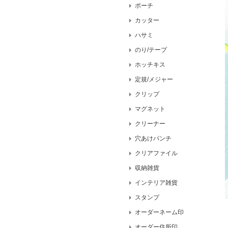
ポーチ
カッター
ハサミ
のり/テープ
ホッチキス
定規/メジャー
クリップ
マグネット
クリーナー
穴あけパンチ
クリアファイル
収納雑貨
インテリア雑貨
スタンプ
オーダーネーム印
オーダー住所印