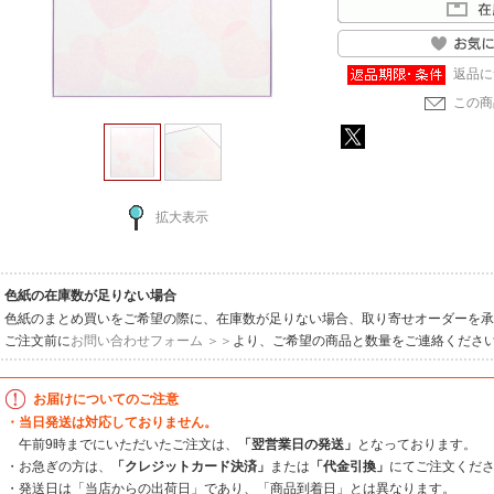
返品に
この商
拡大表示
色紙の在庫数が足りない場合
色紙のまとめ買いをご希望の際に、在庫数が足りない場合、取り寄せオーダーを承
ご注文前に
お問い合わせフォーム ＞＞
より、ご希望の商品と数量をご連絡くださ
お届けについてのご注意
・当日発送は対応しておりません。
午前9時までにいただいたご注文は、
「翌営業日の発送」
となっております。
・お急ぎの方は、
「クレジットカード決済」
または
「代金引換」
にてご注文くだ
・発送日は「当店からの出荷日」であり、「商品到着日」とは異なります。