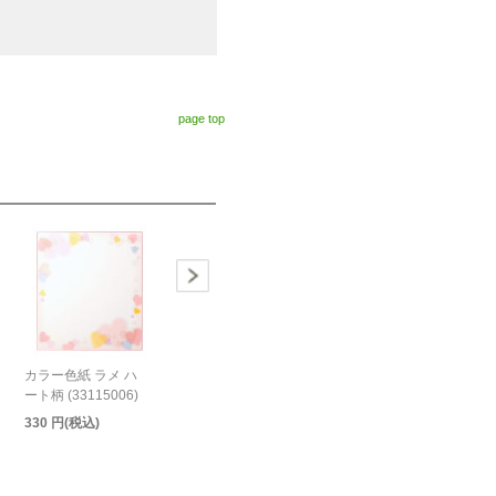
page top
カラー色紙 ラメ ハ
ート柄 (33115006)
330 円(税込)