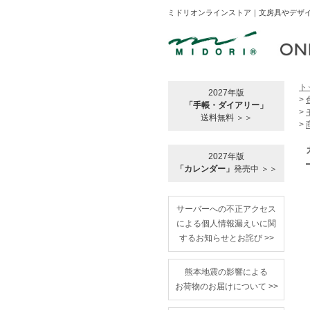
ミドリオンラインストア｜文房具やデザイ
ト
2027年版
>
「手帳・ダイアリー」
>
送料無料 ＞＞
>
2027年版
「カレンダー」
発売中 ＞＞
サーバーへの不正アクセス
による個人情報漏えいに関
するお知らせとお詫び >>
熊本地震の影響による
お荷物のお届けについて >>