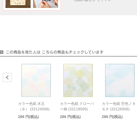
カラー色紙 水玉
カラー色紙 クローバ
カラー色紙 空色ノキ
（Ｂ） (33124006)
ー柄 (33118006)
モチ (33126006)
286 円(税込)
286 円(税込)
286 円(税込)