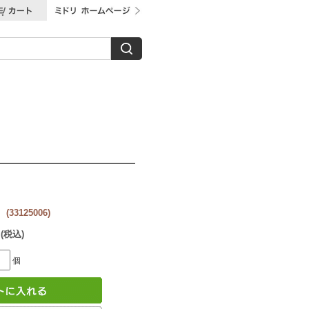
3125006)
 (税込)
個