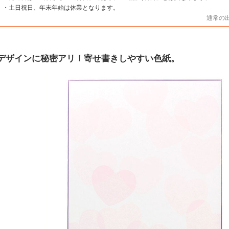
・土日祝日、年末年始は休業となります。
通常の
デザインに秘密アリ！寄せ書きしやすい色紙。