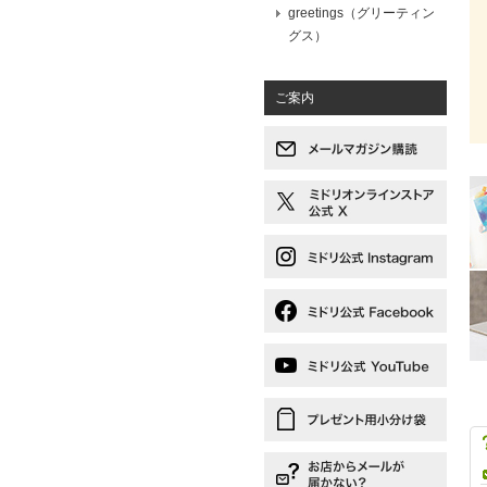
greetings（グリーティン
グス）
ご案内