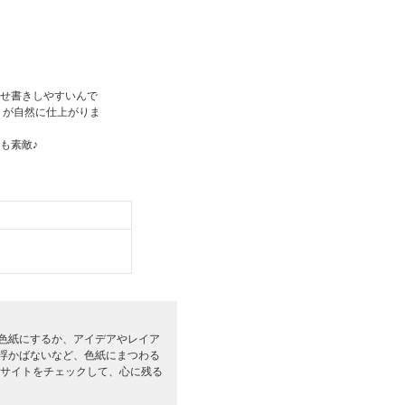
せ書きしやすいんで
うが自然に仕上がりま
も素敵♪
色紙にするか、アイデアやレイア
浮かばないなど、色紙にまつわる
 サイトをチェックして、心に残る