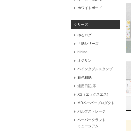
ホワイトボード
シリーズ
ゆるログ
「紙シリーズ」
hibino
オジサン
ペインタブルスタンプ
花色和紙
連用日記 扉
XS（エックスエス）
MDペーパープロダクト
パルプストレージ
ペーパークラフト
ミュージアム