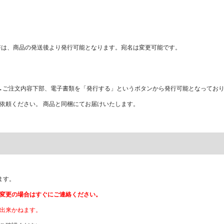
書は、商品の発送後より発行可能となります。宛名は変更可能です。
 →ご注文内容下部、電子書類を「発行する」というボタンから発行可能となってお
依頼ください。 商品と同梱にてお届けいたします。
ます。
変更の場合はすぐにご連絡ください。
出来かねます。