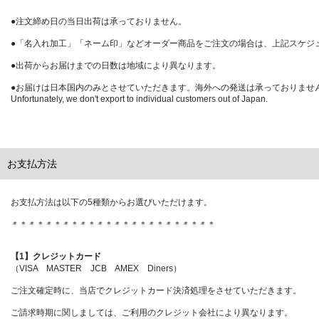
●注文締め日の当日出荷は承っておりません。
●「名入れ加工」「ネーム印」などオーダー商品をご注文の場合は、上記スケジ
●出荷からお届けまでの日数は地域により異なります。
●お届けは日本国内のみとさせていただきます。海外への発送は承っておりませ
Unfortunately, we don't export to individual customers out of Japan.
お支払方法
お支払方法は以下の5種類からお選びいただけます。
＊＊＊＊＊＊＊＊＊＊＊＊＊＊＊＊＊＊＊＊＊＊＊＊
【1】クレジットカード
（VISA MASTER JCB AMEX Diners）
ご注文確定時に、当店でクレジットカード決済処理をさせていただきます。
ご請求時期に関しましては、ご利用のクレジット会社により異なります。