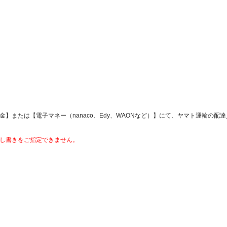
】または【電子マネー（nanaco、Edy、WAONなど）】にて、ヤマト運輸の配
し書きをご指定できません。