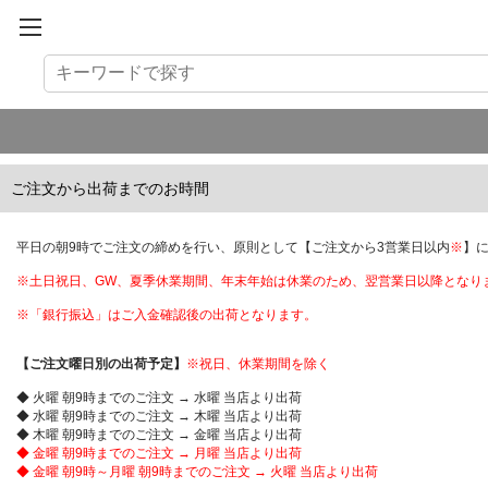
ご注文から出荷までのお時間
平日の朝9時でご注文の締めを行い、原則として【ご注文から3営業日以内
※
】
※土日祝日、GW、夏季休業期間、年末年始は休業のため、翌営業日以降となり
※「銀行振込」はご入金確認後の出荷となります。
【ご注文曜日別の出荷予定】
※祝日、休業期間を除く
◆ 火曜 朝9時までのご注文 → 水曜 当店より出荷
◆ 水曜 朝9時までのご注文 → 木曜 当店より出荷
◆ 木曜 朝9時までのご注文 → 金曜 当店より出荷
◆ 金曜 朝9時までのご注文 → 月曜 当店より出荷
◆ 金曜 朝9時～月曜 朝9時までのご注文 → 火曜 当店より出荷