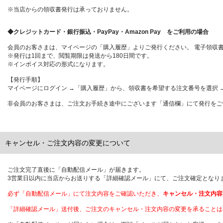
※当店からの領収書発行は承っておりません。
◆クレジットカード・銀行振込・PayPay・Amazon Pay をご利用の場合
会員のお客さまは、マイページの「購入履歴」よりご発行ください。 電子領収
※発行は1回まで、閲覧期限は発送から180日間です。
※インボイス対応の形式になります。
【発行手順】
マイページにログイン →「購入履歴」から、領収書を希望する注文番号を選択
非会員のお客さまは、ご注文お手続き途中にございます「通信欄」にて発行をご
キャンセル・ご注文内容の変更について
ご注文完了直後に「自動配信メール」が届きます。
3営業日以内に当店からお送りする「詳細確認メール」にて、ご注文確定となり
必ず「自動配信メール」にて注文内容をご確認いただき、
キャンセル・注文内容
「詳細確認メール」送付後、ご注文のキャンセル・注文内容の変更を承ることは