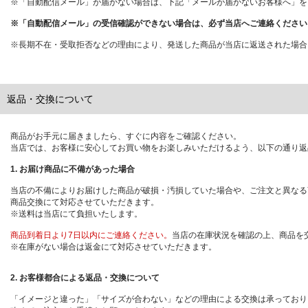
※「自動配信メール」が届かない場合は、下記「メールが届かないお客様へ」を
※「自動配信メール」の受信確認ができない場合は、必ず当店へご連絡ください
※長期不在・受取拒否などの理由により、発送した商品が当店に返送された場合
返品・交換について
商品がお手元に届きましたら、すぐに内容をご確認ください。
当店では、お客様に安心してお買い物をお楽しみいただけるよう、以下の通り返
1. お届け商品に不備があった場合
当店の不備によりお届けした商品が破損・汚損していた場合や、ご注文と異なる
商品交換にて対応させていただきます。
※送料は当店にて負担いたします。
商品到着日より7日以内にご連絡ください。
当店の在庫状況を確認の上、商品を
※在庫がない場合は返金にて対応させていただきます。
2. お客様都合による返品・交換について
「イメージと違った」「サイズが合わない」などの理由による交換は承っており