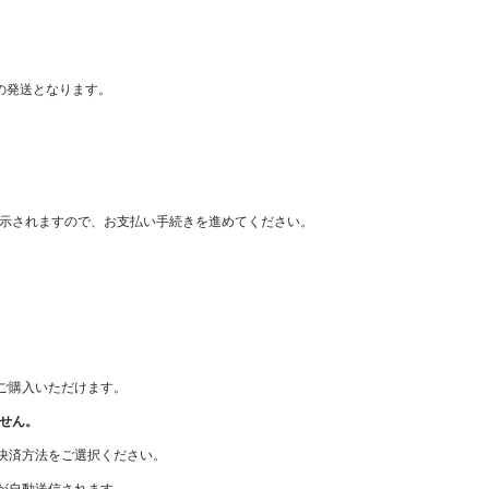
の発送となります。
が表示されますので、お支払い手続きを進めてください。
。
てご購入いただけます。
せん。
の決済方法をご選択ください。