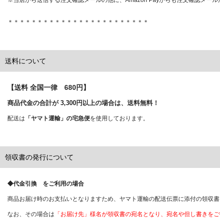
※当店から送信する注文確認メールの他に、Amazon Payからも注文確認メー
＊＊＊＊＊＊＊＊＊＊＊＊＊＊＊＊＊＊＊＊＊＊＊＊
送料について
【送料 全国一律 680円】
商品代金の合計が 3,300円以上の場合は、送料無料！
配送は
「ヤマト運輸」の宅急便
を使用しております。
領収書の発行について
◆代金引換 をご利用の場合
商品お届け時のお支払いとなりますため、ヤマト運輸の配送伝票に添付の領収書
なお、その場合は
「お届け先」様名が領収書の宛名となり、宛名や但し書きをご