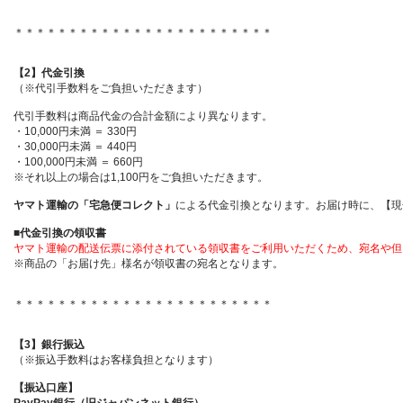
＊＊＊＊＊＊＊＊＊＊＊＊＊＊＊＊＊＊＊＊＊＊＊＊
【2】代金引換
（※代引手数料をご負担いただきます）
代引手数料は商品代金の合計金額により異なります。
・10,000円未満 ＝ 330円
・30,000円未満 ＝ 440円
・100,000円未満 ＝ 660円
※それ以上の場合は1,100円をご負担いただきます。
ヤマト運輸の「宅急便コレクト」
による代金引換となります。お届け時に、【現金
■代金引換の領収書
ヤマト運輸の配送伝票に添付されている領収書をご利用いただくため、宛名や但
※商品の「お届け先」様名が領収書の宛名となります。
＊＊＊＊＊＊＊＊＊＊＊＊＊＊＊＊＊＊＊＊＊＊＊＊
【3】銀行振込
（※振込手数料はお客様負担となります）
【振込口座】