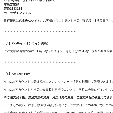
PayPay銀行（旧ジャパンネット銀行）
本店営業部
普通1133134
カ）デザインフィル
銀行振込は
代金先払い
です。お客様からのお振込を当店で確認後、3営業日以内
＊＊＊＊＊＊＊＊＊＊＊＊＊＊＊＊＊＊＊＊＊＊＊＊
【4】PayPay（オンライン決済）
ご注文確認画面の後に、PayPayへログイン、もしくはPayPayアプリの画面
＊＊＊＊＊＊＊＊＊＊＊＊＊＊＊＊＊＊＊＊＊＊＊＊
【5】Amazon Pay
Amazonアカウントに登録済みのクレジットカード情報を利用して決済できます
Amazonアカウントと当店の会員IDを連携済みの方は、同時に会員ログインし
※ご注文完了後、決済方法の変更、お届け先の変更、ご注文商品の変更はできま
※「まとめ買い」により数量や金額が変更になるご注文は、Amazon Pay以外