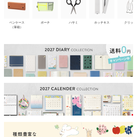
ペンケース
ポーチ
ハサミ
ホッチキス
クリップ
（筆箱）