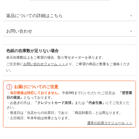
返品についての詳細はこちら
お問い合わせ
色紙の在庫数が足りない場合
表示在庫数以上をご希望の場合、取り寄せオーダーを承ります。
ご注文前に
お問い合わせフォーム ＞＞
より、ご希望の商品と数量をご連絡くださ
い。
お届けについてのご注意
・当日発送は対応しておりません。
午前9時までにいただいたご注文は、
「翌営業
日の発送」
となっております。
・お急ぎの方は、
「クレジットカード決済」
または
「代金引換」
にてご注文くだ
さい。
・発送日は「当店からの出荷日」であり、「商品到着日」とは異なります。
・土日祝日、年末年始は休業となります。
通常の出荷スケジュール ＞＞