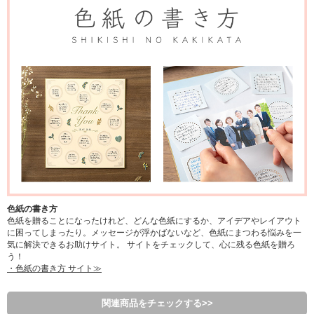
色紙の書き方
色紙を贈ることになったけれど、どんな色紙にするか、アイデアやレイアウト
に困ってしまったり。メッセージが浮かばないなど、色紙にまつわる悩みを一
気に解決できるお助けサイト。 サイトをチェックして、心に残る色紙を贈ろ
う！
・色紙の書き方 サイト≫
関連商品をチェックする>>