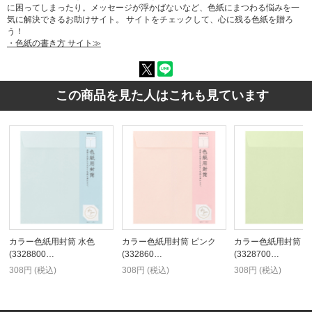
に困ってしまったり。メッセージが浮かばないなど、色紙にまつわる悩みを一
気に解決できるお助けサイト。 サイトをチェックして、心に残る色紙を贈ろ
う！
・色紙の書き方 サイト≫
この商品を見た人はこれも見ています
カラー色紙用封筒 水色
カラー色紙用封筒 ピンク
カラー色紙用封筒 黄
(3328800…
(332860…
(3328700…
308円 (税込)
308円 (税込)
308円 (税込)