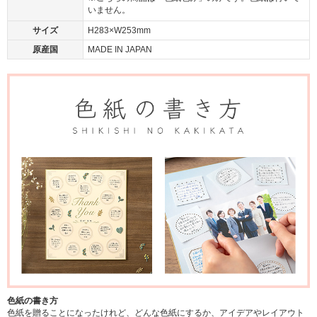
いません。
サイズ
H283×W253mm
原産国
MADE IN JAPAN
色紙の書き方
色紙を贈ることになったけれど、どんな色紙にするか、アイデアやレイアウト