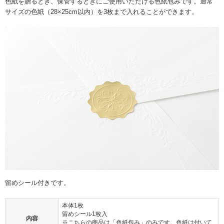
色紙を贈るとき、保管するときにご使用いただける色紙包みです。通常
サイズの色紙（28×25cm以内）を3枚まで入れることができます。
留めシール付きです。
本体1枚
留めシール1枚入
内容
※こちらの商品は「色紙包み」のみです。色紙は付いて