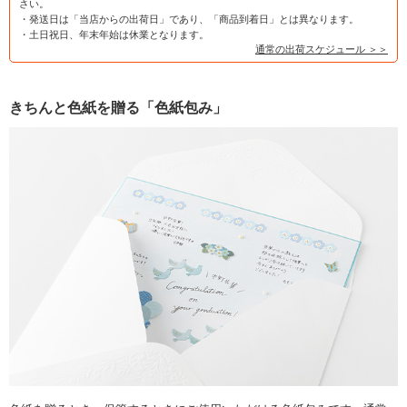
さい。
・発送日は「当店からの出荷日」であり、「商品到着日」とは異なります。
・土日祝日、年末年始は休業となります。
通常の出荷スケジュール ＞＞
きちんと色紙を贈る「色紙包み」