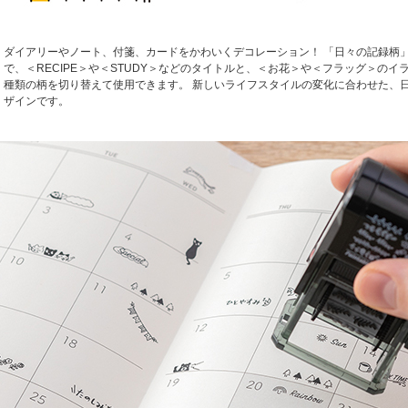
ダイアリーやノート、付箋、カードをかわいくデコレーション！ 「日々の記録柄
で、＜RECIPE＞や＜STUDY＞などのタイトルと、＜お花＞や＜フラッグ＞のイ
種類の柄を切り替えて使用できます。 新しいライフスタイルの変化に合わせた、
ザインです。