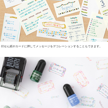
付せん紙やカードに押してメッセージをデコレーションすることもできます。