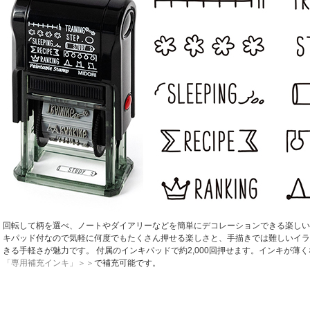
回転して柄を選べ、ノートやダイアリーなどを簡単にデコレーションできる楽しい
キパッド付なので気軽に何度でもたくさん押せる楽しさと、手描きでは難しいイラ
きる手軽さが魅力です。 付属のインキパッドで約2,000回押せます。インキが薄
「専用補充インキ」＞＞
で補充可能です。