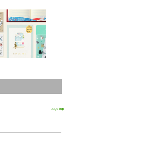
page top