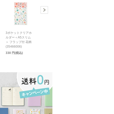
3ポケットクリアホ
ルダー＜A5スリム
＞ フラップ付 花柄
(35466006)
330 円(税込)