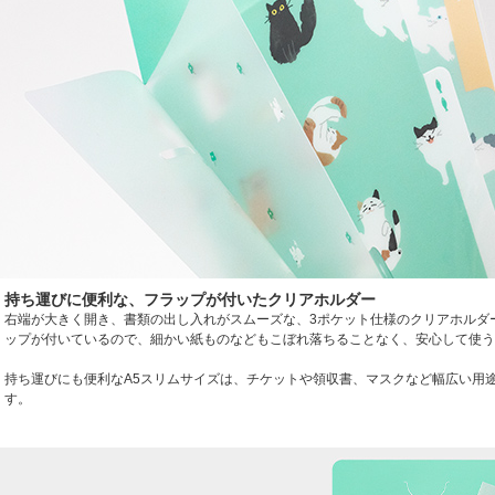
持ち運びに便利な、フラップが付いたクリアホルダー
右端が大きく開き、書類の出し入れがスムーズな、3ポケット仕様のクリアホルダ
ップが付いているので、細かい紙ものなどもこぼれ落ちることなく、安心して使う
持ち運びにも便利なA5スリムサイズは、チケットや領収書、マスクなど幅広い用
す。