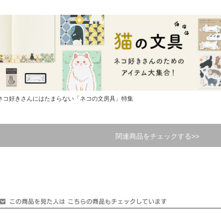
ネコ好きさんにはたまらない「ネコの文房具」特集
関連商品をチェックする>>