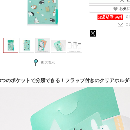
返
こ
拡大表示
3つのポケットで分類できる！フラップ付きのクリアホルダ