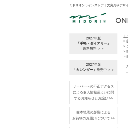
ミドリオンラインストア｜文房具やデザイ
ト
2027年版
>
「手帳・ダイアリー」
>
送料無料 ＞＞
>
>
2027年版
「カレンダー」
発売中 ＞＞
サーバーへの不正アクセス
による個人情報漏えいに関
するお知らせとお詫び >>
熊本地震の影響による
お荷物のお届けについて >>