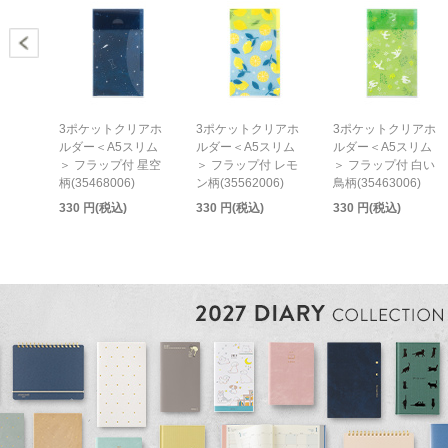
3ポケットクリアホ
3ポケットクリアホ
3ポケットクリアホ
ルダー＜A5スリム
ルダー＜A5スリム
ルダー＜A5スリム
＞ フラップ付 星空
＞ フラップ付 レモ
＞ フラップ付 白い
柄(35468006)
ン柄(35562006)
鳥柄(35463006)
330 円(税込)
330 円(税込)
330 円(税込)