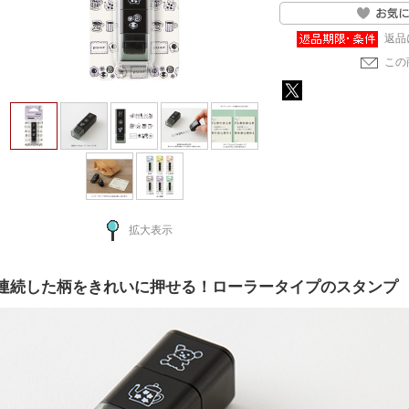
返品
この
拡大表示
連続した柄をきれいに押せる！ローラータイプのスタンプ