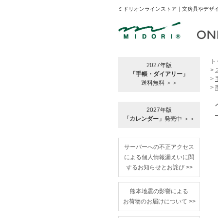
ミドリオンラインストア｜文房具やデザイ
ト
2027年版
>
「手帳・ダイアリー」
>
送料無料 ＞＞
>
2027年版
「カレンダー」
発売中 ＞＞
サーバーへの不正アクセス
による個人情報漏えいに関
するお知らせとお詫び >>
熊本地震の影響による
お荷物のお届けについて >>