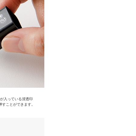
が入っている浸透印
押すことができます。