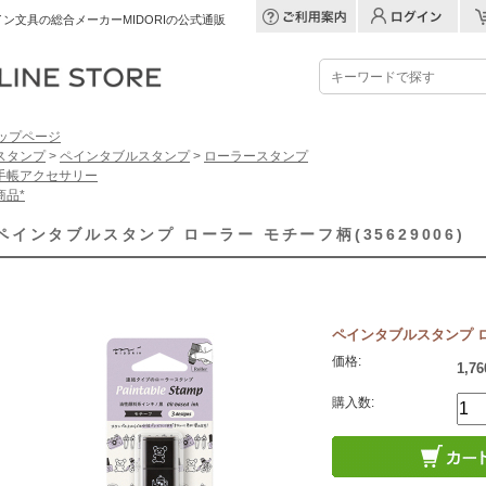
ン文具の総合メーカーMIDORIの公式通販
ップページ
スタンプ
>
ペインタブルスタンプ
>
ローラースタンプ
手帳アクセサリー
商品*
ペインタブルスタンプ ローラー モチーフ柄(35629006)
ペインタブルスタンプ ロー
価格:
1,7
購入数: