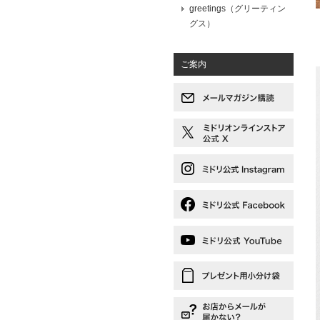
greetings（グリーティン
グス）
ご案内