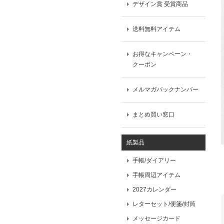
デザイン賞 受賞商品
送料無料アイテム
お得なキャンペーン・
クーポン
メルマガバックナンバー
まとめ買い窓口
紙製品
手帳/ダイアリー
手帳周辺アイテム
2027カレンダー
レターセット/便箋/封筒
メッセージカード