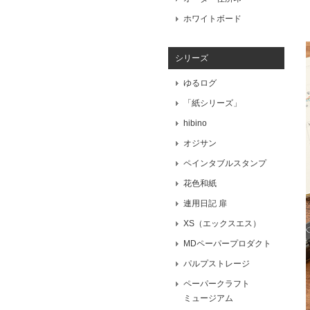
ホワイトボード
シリーズ
ゆるログ
「紙シリーズ」
hibino
オジサン
ペインタブルスタンプ
花色和紙
連用日記 扉
XS（エックスエス）
MDペーパープロダクト
パルプストレージ
ペーパークラフト
ミュージアム