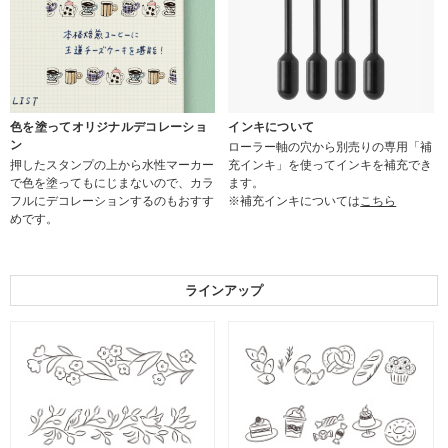
色を塗ってオリジナルデコレーショ
インキについて
ン
ローラー軸の穴から別売りの専用「補
押したスタンプの上から水性マーカー
充インキ」を使ってインキを補充でき
で色を塗ってもにじまないので、カラ
ます。
フルにデコレーションするのもおすす
※補充インキについては
こちら
めです。
ラインアップ