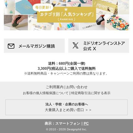
送料：680円(全国一律)
3,300円(税込)以上ご購入で送料無料
※送料無料商品・キャンペーンご利用の際は異なります。
ご利用案内
|
お問い合わせ
|
お客様の個人情報保護について
特定商取引法に関する表示
法人・学校・企業のお客様へ
大量購入まとめ買い窓口 ＞＞
表示：スマートフォン｜
PC
© 2010 - 2026 Designphil Inc.