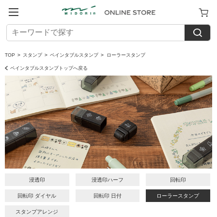
TOP
>
スタンプ
>
ペインタブルスタンプ
>
ローラースタンプ
ペインタブルスタンプトップへ戻る
浸透印
浸透印ハーフ
回転印
回転印 ダイヤル
回転印 日付
ローラースタンプ
スタンプアレンジ