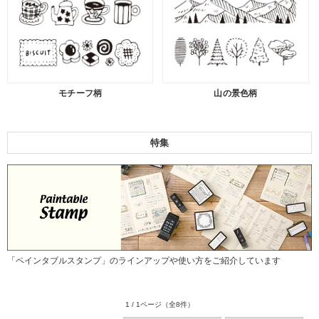
モチーフ柄
山の景色柄
特集
「ペインタブルスタンプ」のラインアップや使い方をご紹介しています
1 / 1ページ
（全8件）