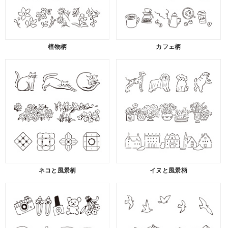
植物柄
カフェ柄
ネコと風景柄
イヌと風景柄