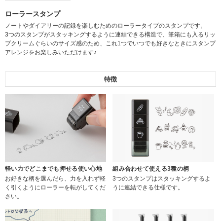
ローラースタンプ
ノートやダイアリーの記録を楽しむためのローラータイプのスタンプです。
3つのスタンプがスタッキングするように連結できる構造で、筆箱にも入るリッ
プクリームぐらいのサイズ感のため、これ1つでいつでも好きなときにスタンプ
アレンジをお楽しみいただけます♪
特徴
軽い力でどこまでも押せる使い心地
組み合わせて使える3種の柄
お好きな柄を選んだら、力を入れず軽
3つのスタンプはスタッキングするよ
く引くようにローラーを転がしてくだ
うに連結できる仕様です。
さい。