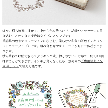
細かい柄も綺麗に押せて、上から色を塗ったり、記録やメッセージを書
き込むことができる浸透印タイプのスタンプです。
筆記具の色やデコレーションになじむ、柔らかい印象の茶色インキ（ソ
フトカラータイプ）です。組み合わせやすく、仕上がりに一体感が生ま
れます。
積み重ねて収納できるスタッキング式。押しやすい正方形で、約1,000回
押すことができます。インキが薄くなったら、別売りの
「専用補充イン
キ 茶」＞＞
で補充可能です。