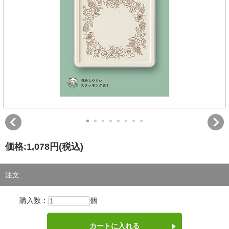
価格:
1,078円
(税込)
注文
購入数：
個