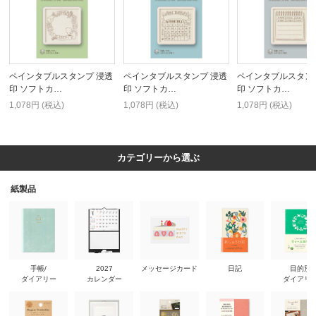
ペインタブルスタンプ 浸透
ペインタブルスタンプ 浸透
ペインタブルスタン
印 ソフトカ…
印 ソフトカ…
印 ソフトカ…
1,078円 (税込)
1,078円 (税込)
1,078円 (税込)
カテゴリーから選ぶ
紙製品
手帳/
2027
メッセージカード
日記
目的別
ダイアリー
カレンダー
ダイアリ