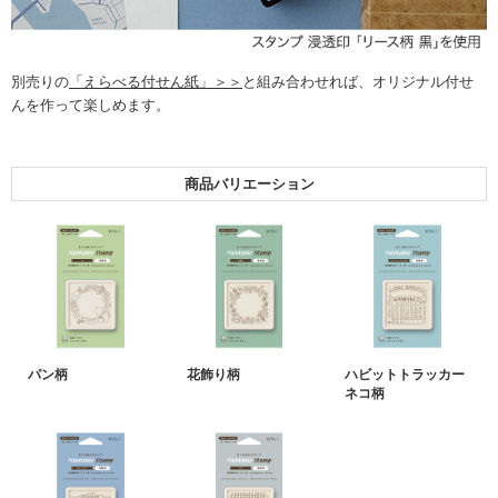
別売りの
「えらべる付せん紙」＞＞
と組み合わせれば、オリジナル付せ
んを作って楽しめます。
商品バリエーション
パン柄
花飾り柄
ハビットトラッカー
ネコ柄