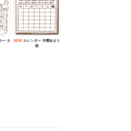
カー ネ
NEW
カレンダー 月曜始まり
柄