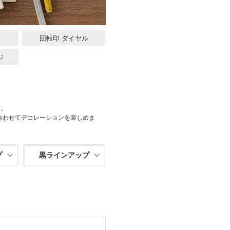
回転印 ダイヤル
ジ
す。
合わせてデコレーションを楽しめま
プ
黒ラインアップ