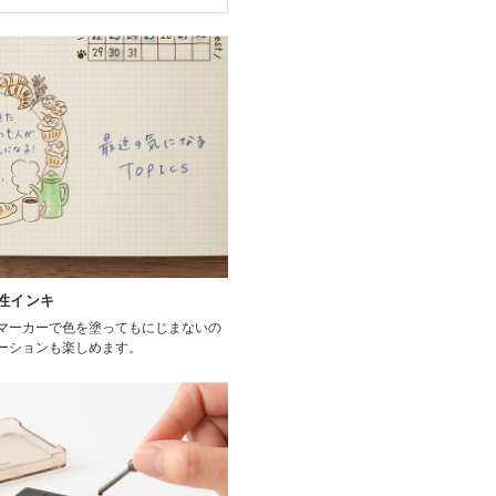
性インキ
マーカーで色を塗ってもにじまないの
ーションも楽しめます。