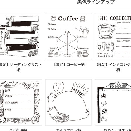
黒色ラインアップ
限定】リーディングリスト
【限定】コーヒー柄
【限定】インクコレク
柄
柄
外出記録柄
テイクアウト柄
やることリスト