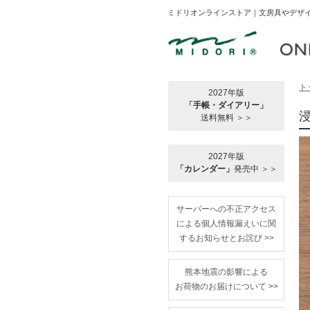
ミドリオンラインストア｜文房具やデザイ
ト
2027年版
「手帳・ダイアリー」
送料無料 ＞＞
2027年版
「カレンダー」
発売中 ＞＞
サーバーへの不正アクセス
による個人情報漏えいに関
するお知らせとお詫び >>
熊本地震の影響による
お荷物のお届けについて >>