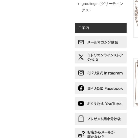
greetings（グリーティン
グス）
ご案内