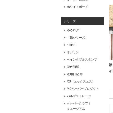
ホワイトボード
シリーズ
ゆるログ
「紙シリーズ」
hibino
オジサン
ペインタブルスタンプ
贈
花色和紙
ギ
連用日記 扉
XS（エックスエス）
MDペーパープロダクト
パルプストレージ
ペーパークラフト
ミュージアム