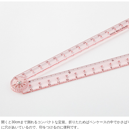
開くと30cmまで測れるコンパクトな定規。折りたためばペンケースの中でかさばり
に穴があいているので、印をつけるのに便利です。