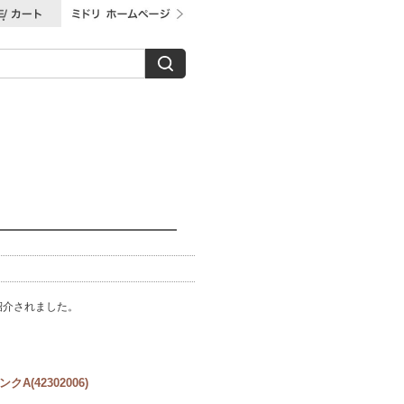
て紹介されました。
A(42302006)