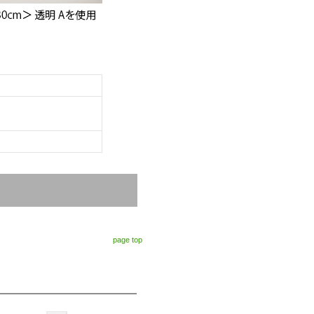
page top