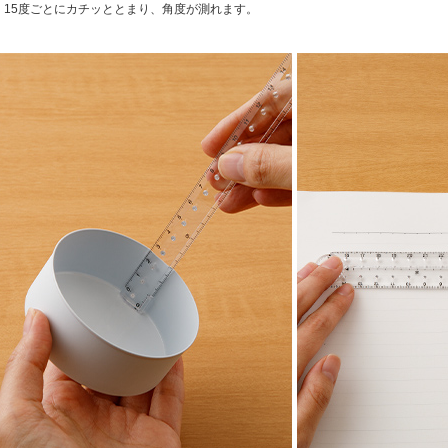
15度ごとにカチッととまり、角度が測れます。