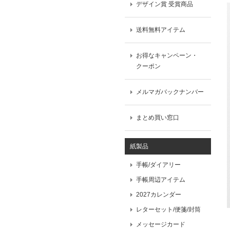
デザイン賞 受賞商品
送料無料アイテム
お得なキャンペーン・
クーポン
メルマガバックナンバー
まとめ買い窓口
紙製品
手帳/ダイアリー
手帳周辺アイテム
2027カレンダー
レターセット/便箋/封筒
メッセージカード