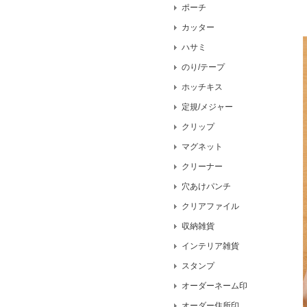
ポーチ
カッター
ハサミ
のり/テープ
ホッチキス
定規/メジャー
クリップ
マグネット
クリーナー
穴あけパンチ
クリアファイル
収納雑貨
インテリア雑貨
スタンプ
オーダーネーム印
オーダー住所印