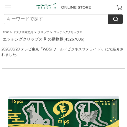
TOP
>
デスク周り文具
>
クリップ
>
エッチングクリップス
エッチングクリップス 和の動物柄(43267006)
2020/03/20 テレビ東京「WBS(ワールドビジネスサテライト)」にて紹介さ
れました。