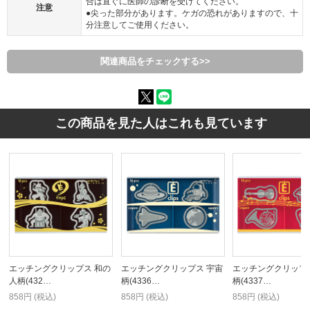
合は直ぐに医師の診断を受けてください。
注意
●尖った部分があります。ケガの恐れがありますので、十
分注意してご使用ください。
関連商品をチェックする>>
この商品を見た人はこれも見ています
エッチングクリップス 和の
エッチングクリップス 宇宙
エッチングクリップ
人柄(432…
柄(4336…
柄(4337…
858円 (税込)
858円 (税込)
858円 (税込)