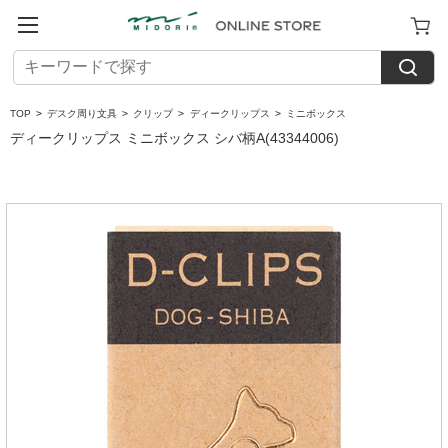
TOP
>
デスク周り文具
>
クリップ
>
ディークリップス
>
ミニボックス
ディークリップス ミニボックス シバ柄A(43344006)