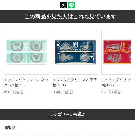
この商品を見た人はこれも見ています
エッチングクリップス ネッ
エッチングクリップス 宇宙
エッチングクリップ
クレス柄(4…
柄(4336…
柄(4337…
858円 (税込)
858円 (税込)
858円 (税込)
カテゴリーから選ぶ
紙製品