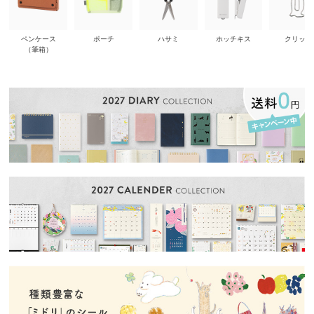
ペンケース
ポーチ
ハサミ
ホッチキス
クリップ
（筆箱）