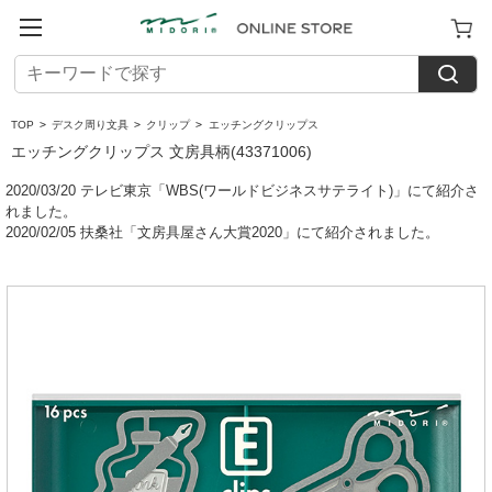
TOP
>
デスク周り文具
>
クリップ
>
エッチングクリップス
エッチングクリップス 文房具柄(43371006)
2020/03/20 テレビ東京「WBS(ワールドビジネスサテライト)」にて紹介さ
れました。
2020/02/05 扶桑社「文房具屋さん大賞2020」にて紹介されました。