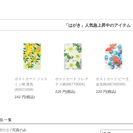
「はがき」人気急上昇中のアイテム
ポストカード ジャス
ポストカード クレマ
ポストカード ビー玉
ミン柄 黄色
チス柄(88779006)
金魚柄(88780006)
(80021006)
220 円(税込)
220 円(税込)
242 円(税込)
品一覧
明付き
/ 写真のみ