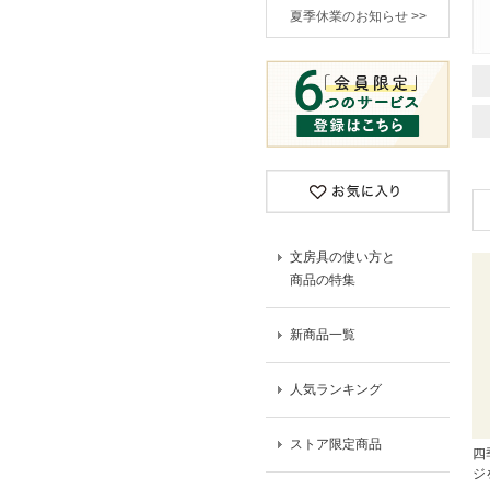
夏季休業のお知らせ >>
文房具の使い方と
商品の特集
新商品一覧
人気ランキング
ストア限定商品
四
ジ