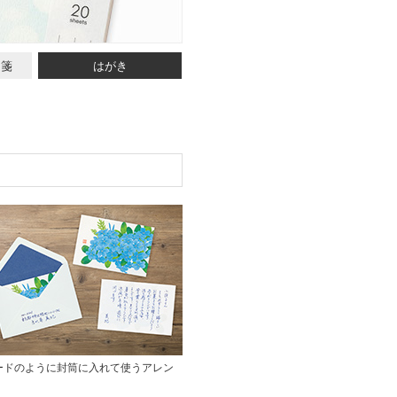
と箋
はがき
ードのように封筒に入れて使うアレン