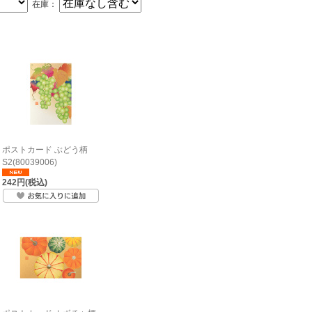
在庫：
ポストカード ぶどう柄
S2(80039006)
242円(税込)