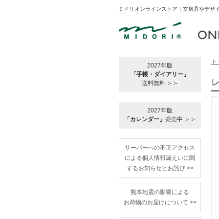
ミドリオンラインストア｜文房具やデザイ
ト
2027年版
「手帳・ダイアリー」
送料無料 ＞＞
2027年版
「カレンダー」
発売中 ＞＞
サーバーへの不正アクセス
による個人情報漏えいに関
するお知らせとお詫び >>
熊本地震の影響による
お荷物のお届けについて >>