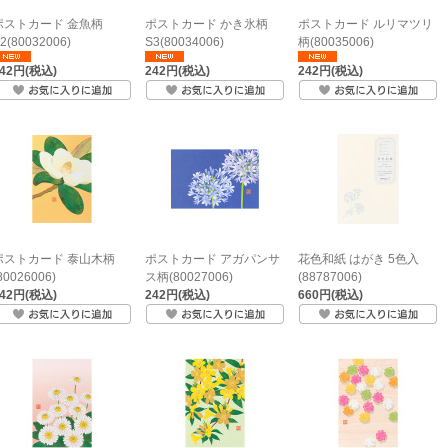
ポストカード 金魚柄
ポストカード かき氷柄
ポストカード ルリマツリ
2(80032006)
S3(80034006)
柄(80035006)
242円(税込)
242円(税込)
242円(税込)
ポストカード 泰山木柄
ポストカード アガパンサ
花色和紙 はがき 5色入
80026006)
ス柄(80027006)
(88787006)
242円(税込)
242円(税込)
660円(税込)