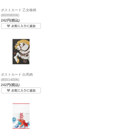
ポストカード 乙女椿柄
(80008006)
242円(税込)
ポストカード 白馬柄
(80014006)
242円(税込)