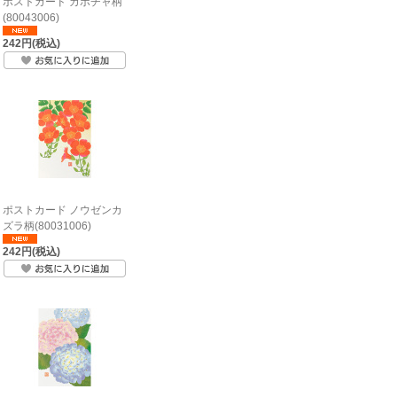
ポストカード カボチャ柄
(80043006)
242円(税込)
ポストカード ノウゼンカ
ズラ柄(80031006)
242円(税込)