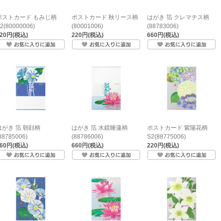
ポストカード もみじ柄
ポストカード 秋リース柄
はがき 箔 クレマチス柄
2(80000006)
(80001006)
(88783006)
220円(税込)
220円(税込)
660円(税込)
はがき 箔 朝顔柄
はがき 箔 水鏡睡蓮柄
ポストカード 紫陽花柄
88785006)
(88786006)
S2(88775006)
660円(税込)
660円(税込)
220円(税込)