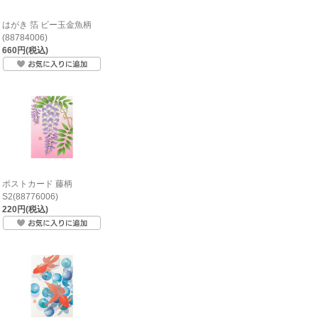
はがき 箔 ビー玉金魚柄
(88784006)
660円(税込)
ポストカード 藤柄
S2(88776006)
220円(税込)