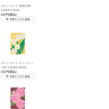
ポストカード 紫陽花柄
S3(80024006)
242円(税込)
ポストカード チューリッ
プ柄 S3(80018006)
242円(税込)