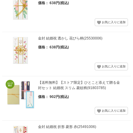
価格： 638円(税込)
金封 結婚祝 透かし 花びら柄(25530006)
価格： 638円(税込)
【送料無料】【ストア限定】ひとこと添えて贈る金
封セット 結婚祝 スリム 菱紋柄(91803785)
価格： 902円(税込)
金封 結婚祝 折形 菱形 赤(25491006)