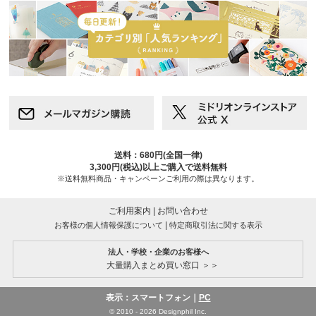
送料：680円(全国一律)
3,300円(税込)以上ご購入で送料無料
※送料無料商品・キャンペーンご利用の際は異なります。
ご利用案内
|
お問い合わせ
|
お客様の個人情報保護について
特定商取引法に関する表示
法人・学校・企業のお客様へ
大量購入まとめ買い窓口 ＞＞
表示：スマートフォン｜
PC
© 2010 - 2026 Designphil Inc.