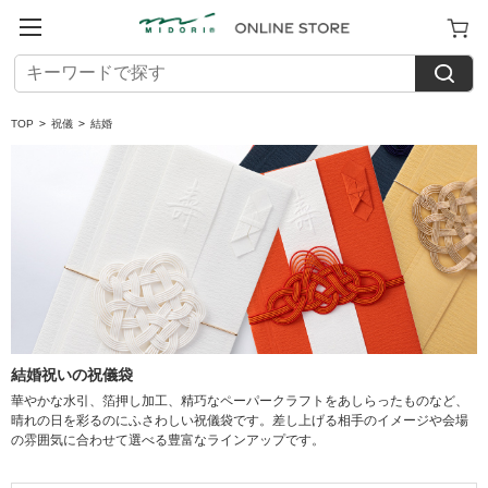
TOP
>
祝儀
>
結婚
結婚祝いの祝儀袋
華やかな水引、箔押し加工、精巧なペーパークラフトをあしらったものなど、
晴れの日を彩るのにふさわしい祝儀袋です。差し上げる相手のイメージや会場
の雰囲気に合わせて選べる豊富なラインアップです。