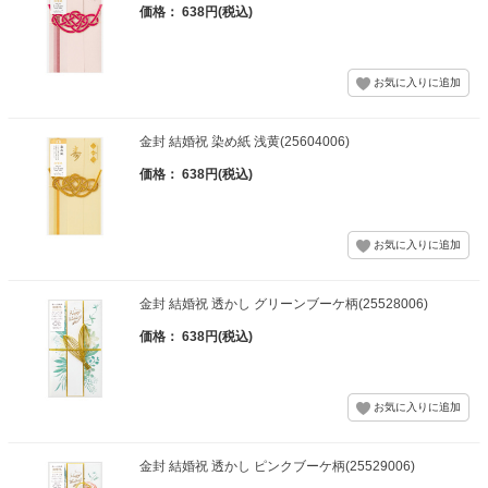
価格： 638円(税込)
金封 結婚祝 染め紙 浅黄(25604006)
価格： 638円(税込)
金封 結婚祝 透かし グリーンブーケ柄(25528006)
価格： 638円(税込)
金封 結婚祝 透かし ピンクブーケ柄(25529006)