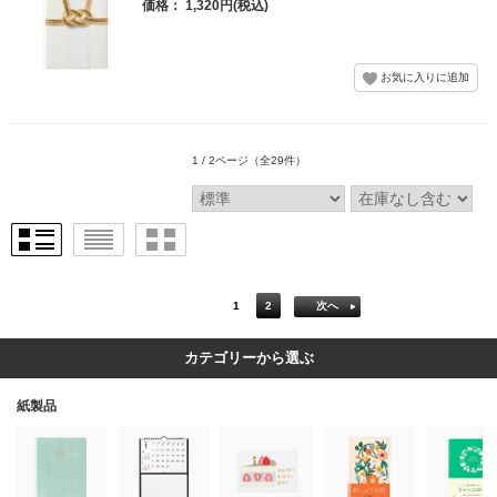
価格： 1,320円(税込)
1 / 2ページ
（全29件）
1
2
次へ
カテゴリーから選ぶ
紙製品