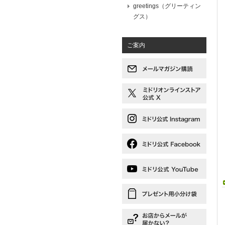
greetings（グリーティン
グス）
ご案内