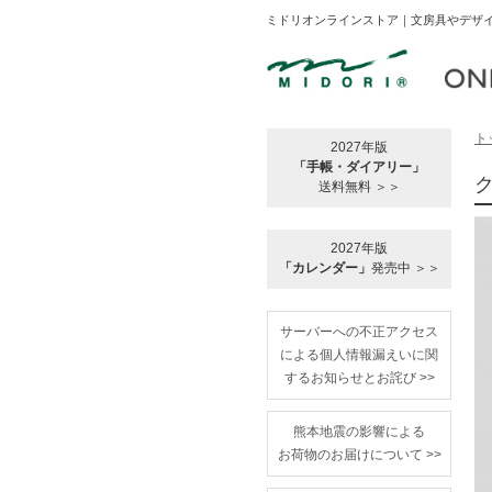
ミドリオンラインストア｜文房具やデザイ
ト
2027年版
「手帳・ダイアリー」
送料無料 ＞＞
2027年版
「カレンダー」
発売中 ＞＞
サーバーへの不正アクセス
による個人情報漏えいに関
するお知らせとお詫び >>
熊本地震の影響による
お荷物のお届けについて >>