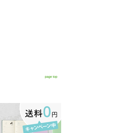
page top