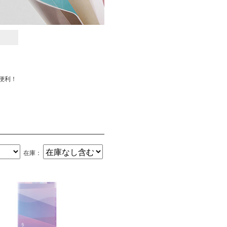
便利！
在庫：