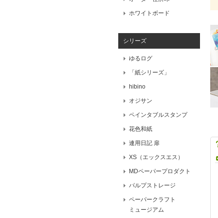
ホワイトボード
シリーズ
ゆるログ
「紙シリーズ」
hibino
オジサン
ペインタブルスタンプ
花色和紙
連用日記 扉
XS（エックスエス）
MDペーパープロダクト
パルプストレージ
ペーパークラフト
ミュージアム