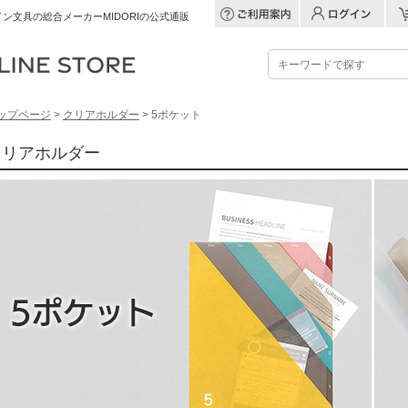
ン文具の総合メーカーMIDORIの公式通販
ップページ
>
クリアホルダー
> 5ポケット
クリアホルダー