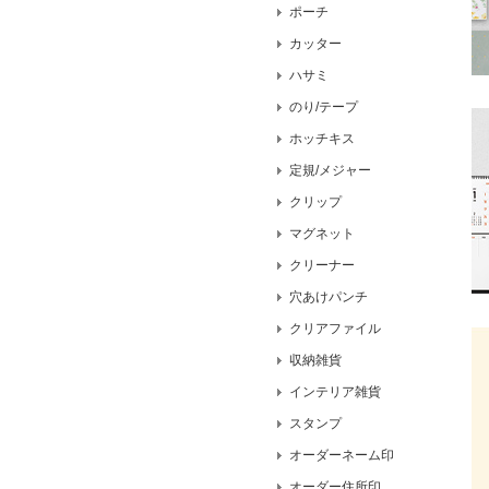
ポーチ
カッター
ハサミ
のり/テープ
ホッチキス
定規/メジャー
クリップ
マグネット
クリーナー
穴あけパンチ
クリアファイル
収納雑貨
インテリア雑貨
スタンプ
オーダーネーム印
オーダー住所印