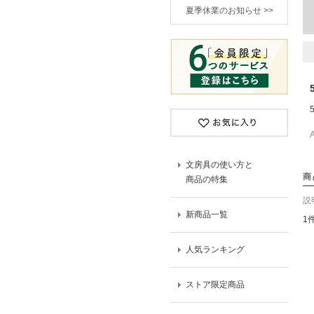
夏季休業のお知らせ >>
文房具の使い方と
商
商品の特集
説
新商品一覧
1
人気ランキング
ストア限定商品