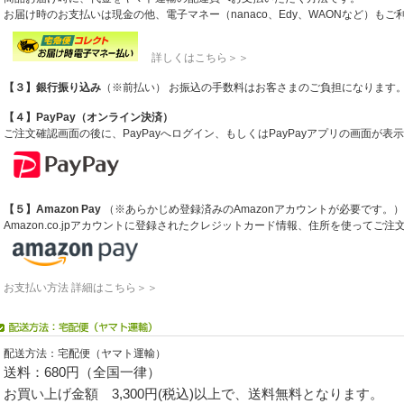
お届け時のお支払いは現金の他、電子マネー（nanaco、Edy、WAONなど）も
詳しくはこちら＞＞
【３】銀行振り込み
（※前払い） お振込の手数料はお客さまのご負担になります
【４】PayPay（オンライン決済）
ご注文確認画面の後に、PayPayへログイン、もしくはPayPayアプリの画面が
【５】Amazon Pay
（※あらかじめ登録済みのAmazonアカウントが必要です。）
Amazon.co.jpアカウントに登録されたクレジットカード情報、住所を使ってご
お支払い方法 詳細はこちら＞＞
配送方法：宅配便（ヤマト運輸）
送料：680円（全国一律）
お買い上げ金額 3,300円(税込)以上で、送料無料となります。