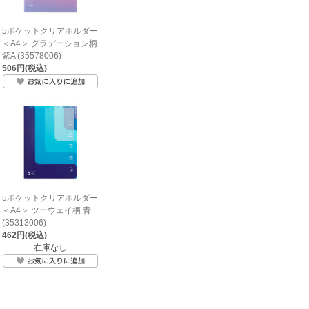
5ポケットクリアホルダー
＜A4＞ グラデーション柄
紫A (35578006)
506円(税込)
5ポケットクリアホルダー
＜A4＞ ツーウェイ柄 青
(35313006)
462円(税込)
在庫なし