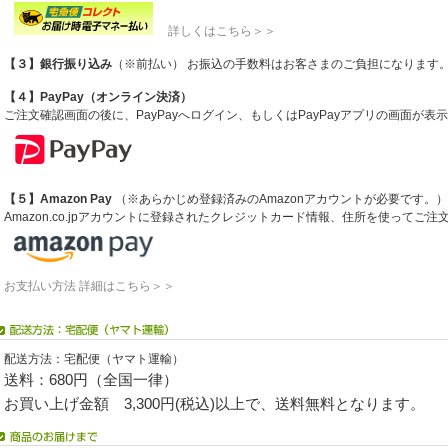
詳しくはこちら＞＞
【３】銀行振り込み
（※前払い） お振込の手数料はお客さまのご負担になります
【４】PayPay（オンライン決済）
ご注文確認画面の後に、PayPayへログイン、もしくはPayPayアプリの画面が
【５】Amazon Pay
（※あらかじめ登録済みのAmazonアカウントが必要です。）
Amazon.co.jpアカウントに登録されたクレジットカード情報、住所を使ってご
お支払い方法 詳細はこちら＞＞
配送方法：宅配便（ヤマト運輸）
送料：680円（全国一律）
お買い上げ金額 3,300円(税込)以上で、送料無料となります。