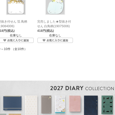
型抜き付せん 箔 鳥柄
完売しました★型抜き付
19084006)
せん 白鳥柄(19075006)
418円(税込)
418円(税込)
在庫なし
在庫なし
件～10件 （全10件）