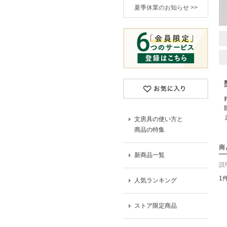
夏季休業のお知らせ >>
文房具の使い方と
商品の特集
商
新商品一覧
説
1
人気ランキング
ストア限定商品