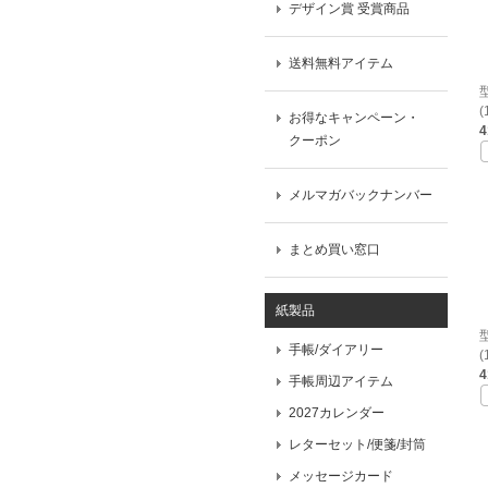
デザイン賞 受賞商品
送料無料アイテム
(
お得なキャンペーン・
クーポン
メルマガバックナンバー
まとめ買い窓口
紙製品
手帳/ダイアリー
(
手帳周辺アイテム
2027カレンダー
レターセット/便箋/封筒
メッセージカード