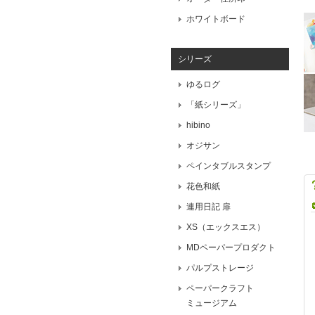
ホワイトボード
シリーズ
ゆるログ
「紙シリーズ」
hibino
オジサン
ペインタブルスタンプ
花色和紙
連用日記 扉
XS（エックスエス）
MDペーパープロダクト
パルプストレージ
ペーパークラフト
ミュージアム