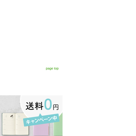
page top