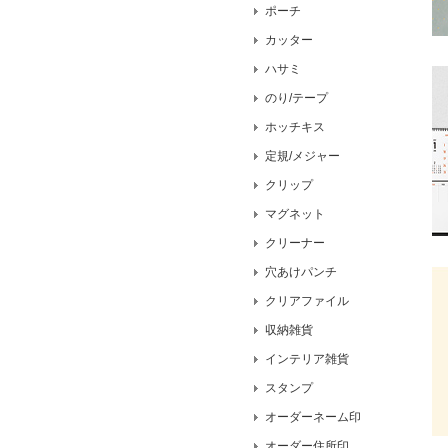
ポーチ
カッター
ハサミ
のり/テープ
ホッチキス
定規/メジャー
クリップ
マグネット
クリーナー
穴あけパンチ
クリアファイル
収納雑貨
インテリア雑貨
スタンプ
オーダーネーム印
オーダー住所印