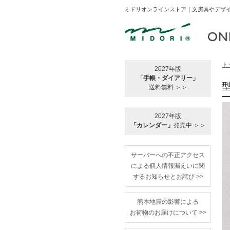
ミドリオンラインストア｜文房具やデザイ
ト
2027年版
「手帳・ダイアリー」
送料無料 ＞＞
2027年版
「カレンダー」
発売中 ＞＞
サーバーへの不正アクセス
による個人情報漏えいに関
するお知らせとお詫び >>
熊本地震の影響による
お荷物のお届けについて >>