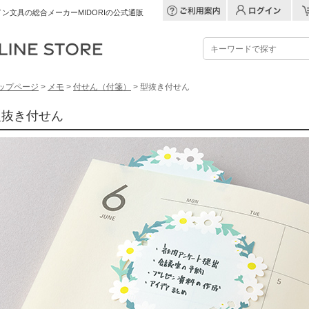
ン文具の総合メーカーMIDORIの公式通販
ップページ
>
メモ
>
付せん（付箋）
> 型抜き付せん
型抜き付せん