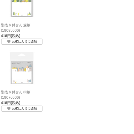
型抜き付せん 森柄
(19085006)
418円(税込)
型抜き付せん 街柄
(19076006)
418円(税込)