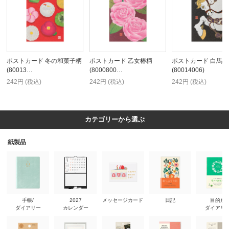
ポストカード 冬の和菓子柄
ポストカード 乙女椿柄
ポストカード 白馬柄
(80013…
(8000800…
(80014006)
242円 (税込)
242円 (税込)
242円 (税込)
カテゴリーから選ぶ
紙製品
手帳/
2027
メッセージカード
日記
目的別
ダイアリー
カレンダー
ダイアリ