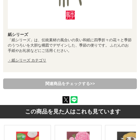
紙シリーズ
「紙シリーズ」は、伝統素材の風合いの良い和紙に四季折々の花々と季節
のうつろいを大胆な構図でデザインした、季節の便りです。 ふだんのお
手紙やお礼状などにご活用ください。
・紙シリーズ カテゴリ
関連商品をチェックする>>
この商品を見た人はこれも見ています