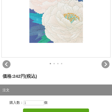
価格:
242円
(税込)
注文
購入数：
個