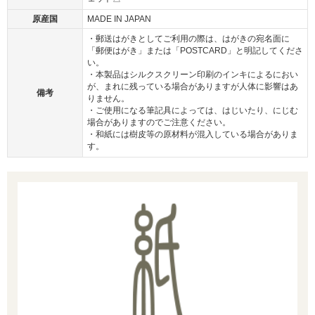
原産国
MADE IN JAPAN
・郵送はがきとしてご利用の際は、はがきの宛名面に
「郵便はがき」または「POSTCARD」と明記してくださ
い。
・本製品はシルクスクリーン印刷のインキによるにおい
が、まれに残っている場合がありますが人体に影響はあ
備考
りません。
・ご使用になる筆記具によっては、はじいたり、にじむ
場合がありますのでご注意ください。
・和紙には樹皮等の原材料が混入している場合がありま
す。