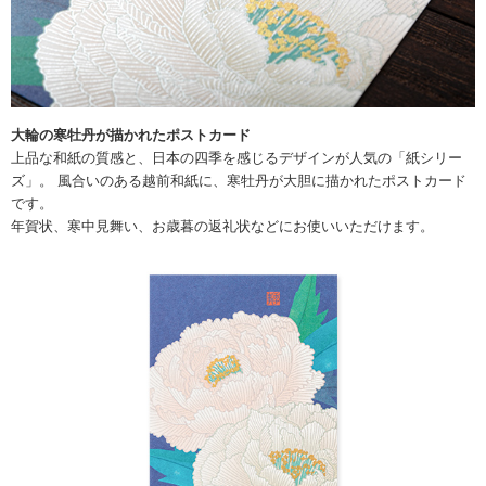
大輪の寒牡丹が描かれたポストカード
上品な和紙の質感と、日本の四季を感じるデザインが人気の「紙シリー
ズ」。 風合いのある越前和紙に、寒牡丹が大胆に描かれたポストカード
です。
年賀状、寒中見舞い、お歳暮の返礼状などにお使いいただけます。