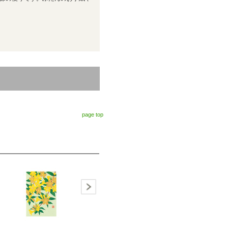
page top