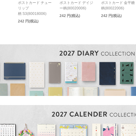
ポストカード チュー
ポストカード デイジ
ポストカード 金平糖
リップ
ー柄(80020006)
柄(80022006)
柄 S3(80018006)
242 円(税込)
242 円(税込)
242 円(税込)