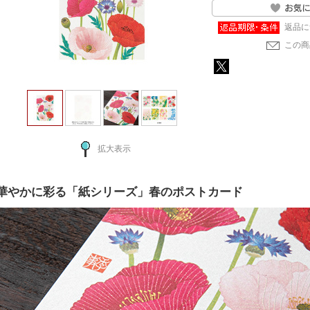
返品に
この商
拡大表示
華やかに彩る「紙シリーズ」春のポストカード