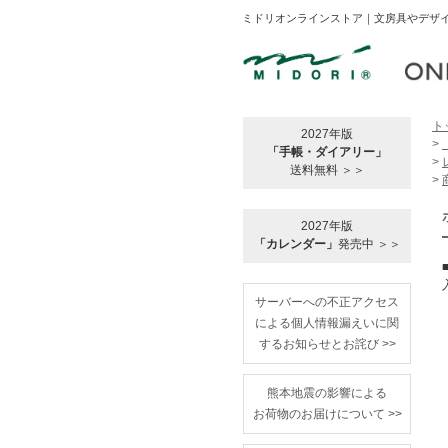
ミドリオンラインストア｜文房具やデザイ
ト
2027年版
>
「手帳・ダイアリー」
>
送料無料 ＞＞
>
2027年版
「カレンダー」
発売中 ＞＞
サーバーへの不正アクセス
による個人情報漏えいに関
するお知らせとお詫び >>
熊本地震の影響による
お荷物のお届けについて >>