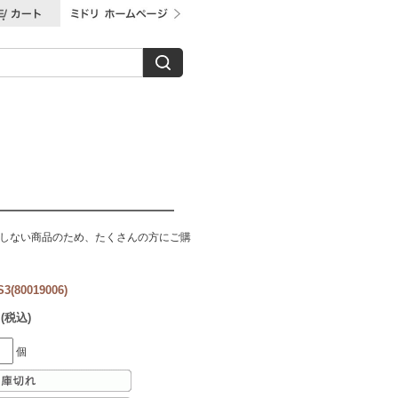
をしない商品のため、たくさんの方にご購
80019006)
 (税込)
個