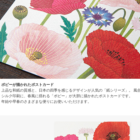
ポピーが描かれたポストカード
上品な和紙の質感と、日本の四季を感じるデザインが人気の「紙シリーズ」。 風
シルク印刷に、春風に揺れる「ポピー」が大胆に描かれたポストカードです。
年始や早春のさまざまな便りにお使いいただけます。