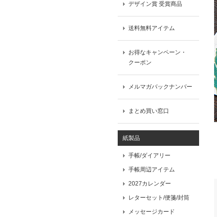
デザイン賞 受賞商品
送料無料アイテム
お得なキャンペーン・
クーポン
メルマガバックナンバー
まとめ買い窓口
紙製品
手帳/ダイアリー
手帳周辺アイテム
2027カレンダー
レターセット/便箋/封筒
メッセージカード