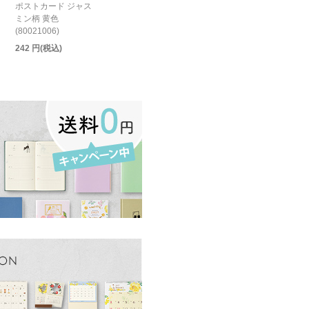
ポストカード ジャス
ミン柄 黄色
(80021006)
242 円(税込)