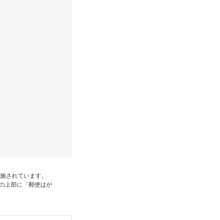
施されています。
の上部に「郵便はが