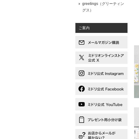
greetings（グリーティン
グス）
ご案内