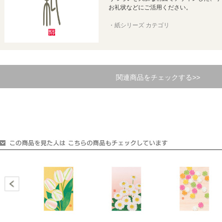
お礼状などにご活用ください。
・紙シリーズ カテゴリ
関連商品をチェックする>>