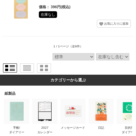
価格： 396円(税込)
在庫なし
1 / 1ページ
（全9件）
カテゴリーから選ぶ
紙製品
手帳/
2027
メッセージカード
日記
目的別
ダイアリー
カレンダー
ダイアリ