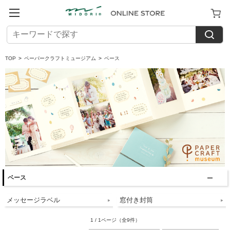
TOP
>
ペーパークラフトミュージアム
>
ベース
ベース
メッセージラベル
窓付き封筒
1 / 1ページ
（全9件）