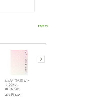
page top
はがき 花の塵 ピン
ク 20枚入
(88158006)
330 円(税込)