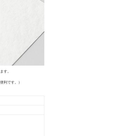
ます。
便利です。）