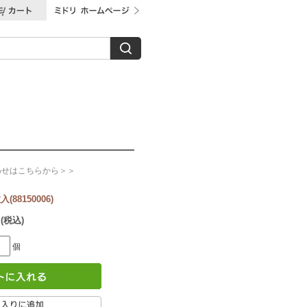
わせはこちらから＞＞
88150006)
 (税込)
個