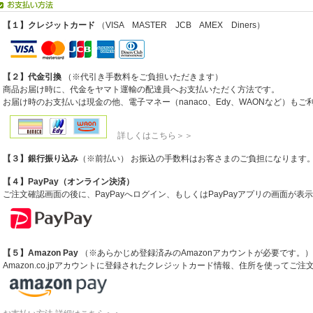
【１】クレジットカード
（VISA MASTER JCB AMEX Diners）
【２】代金引換
（※代引き手数料をご負担いただきます）
商品お届け時に、代金をヤマト運輸の配達員へお支払いただく方法です。
お届け時のお支払いは現金の他、電子マネー（nanaco、Edy、WAONなど）も
詳しくはこちら＞＞
【３】銀行振り込み
（※前払い） お振込の手数料はお客さまのご負担になります
【４】PayPay（オンライン決済）
ご注文確認画面の後に、PayPayへログイン、もしくはPayPayアプリの画面が
【５】Amazon Pay
（※あらかじめ登録済みのAmazonアカウントが必要です。）
Amazon.co.jpアカウントに登録されたクレジットカード情報、住所を使ってご