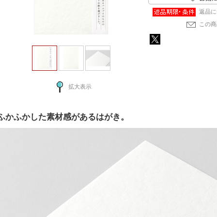
返品に
この商
拡大表示
ふかふかした素材感があるはがき。