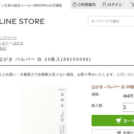
ン文具の総合メーカーMIDORIの公式通販
ップページ
レター
>
はがき
商品*
はがき パルパー 白 20枚入(88150006)
まとめ買い・大量購入で在庫数が足りない場合、お取り寄せいたします。
お問い合
はがき パルパー 白 20枚入(
価格:
484円
購入数: