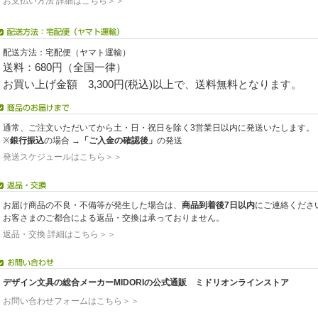
お支払い方法 詳細はこちら＞＞
配送方法：宅配便（ヤマト運輸）
送料：680円（全国一律）
お買い上げ金額 3,300円(税込)以上で、送料無料となります。
通常、ご注文いただいてから土・日・祝日を除く3営業日以内に発送いたします。
※
銀行振込
の場合 →
「ご入金の確認後」
の発送
発送スケジュールはこちら＞＞
お届け商品の不良・不備等が発生した場合は、
商品到着後7日以内
にご連絡くださ
お客さまのご都合による返品・交換は承っておりません。
返品・交換 詳細はこちら＞＞
デザイン文具の総合メーカーMIDORIの公式通販 ミドリオンラインストア
お問い合わせフォームはこちら＞＞