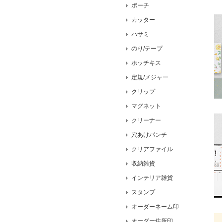
ポーチ
カッター
ハサミ
のり/テープ
ホッチキス
定規/メジャー
クリップ
マグネット
クリーナー
穴あけパンチ
クリアファイル
収納雑貨
インテリア雑貨
スタンプ
オーダーネーム印
オーダー住所印