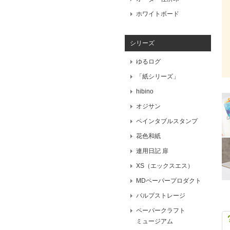
ホワイトボード
シリーズ
ゆるログ
「紙シリーズ」
hibino
オジサン
ペインタブルスタンプ
花色和紙
連用日記 扉
XS（エックスエス）
MDペーパープロダクト
パルプストレージ
ペーパークラフト
ミュージアム