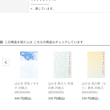
-------------------
○…適しています。
はがき 空色ノキモ
はがき 柄入り 木洩
はがき 花の塵（ち
チ 20枚入
日柄 20枚入
り）黄色 20枚入
(88284006)
(88206006)
(88436006)
440 円(税込)
330 円(税込)
330 円(税込)