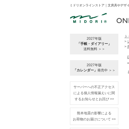
ミドリオンラインストア｜文房具やデザイ
ト
2027年版
>
「手帳・ダイアリー」
>
送料無料 ＞＞
2027年版
「カレンダー」
発売中 ＞＞
サーバーへの不正アクセス
による個人情報漏えいに関
するお知らせとお詫び >>
熊本地震の影響による
お荷物のお届けについて >>