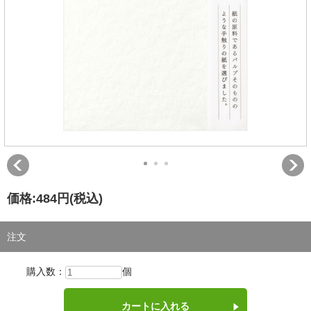
価格:
484円
(税込)
注文
購入数：
個