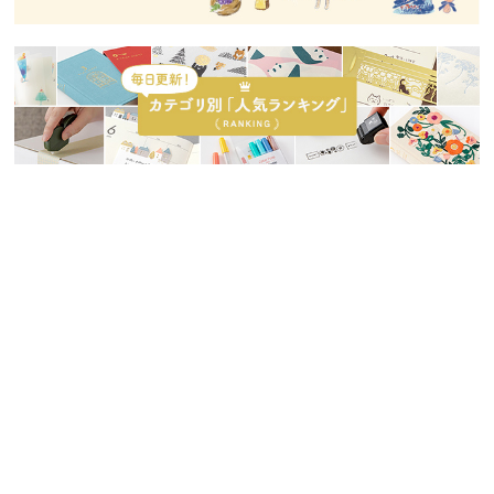
送料：680円(全国一律)
3,300円(税込)以上ご購入で送料無料
※送料無料商品・キャンペーンご利用の際は異なります。
ご利用案内
|
お問い合わせ
|
お客様の個人情報保護について
特定商取引法に関する表示
法人・学校・企業のお客様へ
大量購入まとめ買い窓口 ＞＞