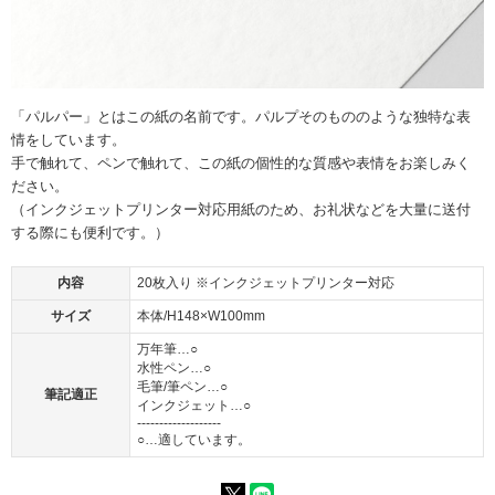
「パルパー」とはこの紙の名前です。パルプそのもののような独特な表
情をしています。
手で触れて、ペンで触れて、この紙の個性的な質感や表情をお楽しみく
ださい。
（インクジェットプリンター対応用紙のため、お礼状などを大量に送付
する際にも便利です。）
内容
20枚入り ※インクジェットプリンター対応
サイズ
本体/H148×W100mm
万年筆…○
水性ペン…○
毛筆/筆ペン…○
筆記適正
インクジェット…○
-------------------
○…適しています。